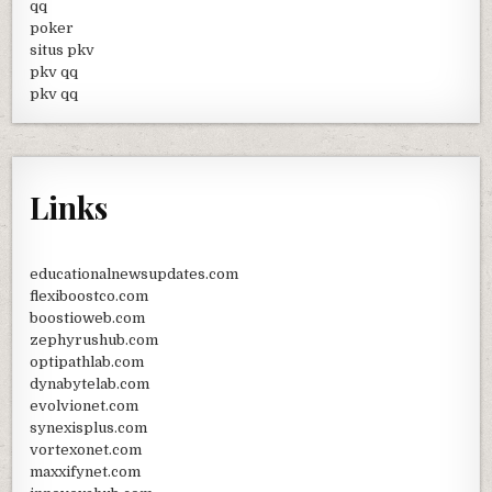
qq
poker
situs pkv
pkv qq
pkv qq
Links
educationalnewsupdates.com
flexiboostco.com
boostioweb.com
zephyrushub.com
optipathlab.com
dynabytelab.com
evolvionet.com
synexisplus.com
vortexonet.com
maxxifynet.com