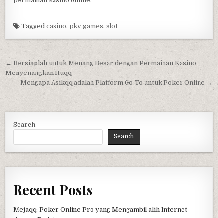
permainan kasino online.
Tagged
casino
,
pkv games
,
slot
Post
← Bersiaplah untuk Menang Besar dengan Permainan Kasino
navigation
Menyenangkan Ituqq
Mengapa Asikqq adalah Platform Go-To untuk Poker Online →
Search
Search
Recent Posts
Mejaqq: Poker Online Pro yang Mengambil alih Internet