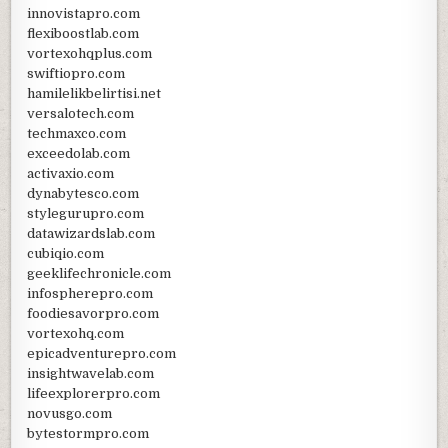
innovistapro.com
flexiboostlab.com
vortexohqplus.com
swiftiopro.com
hamilelikbelirtisi.net
versalotech.com
techmaxco.com
exceedolab.com
activaxio.com
dynabytesco.com
stylegurupro.com
datawizardslab.com
cubiqio.com
geeklifechronicle.com
infospherepro.com
foodiesavorpro.com
vortexohq.com
epicadventurepro.com
insightwavelab.com
lifeexplorerpro.com
novusgo.com
bytestormpro.com