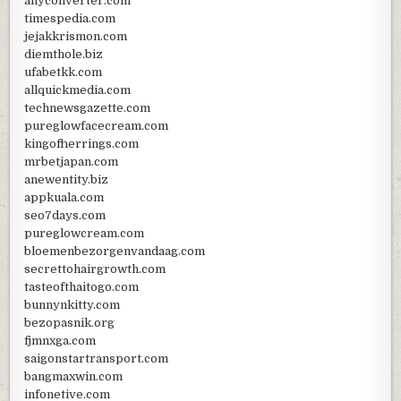
anyconverter.com
timespedia.com
jejakkrismon.com
diemthole.biz
ufabetkk.com
allquickmedia.com
technewsgazette.com
pureglowfacecream.com
kingofherrings.com
mrbetjapan.com
anewentity.biz
appkuala.com
seo7days.com
pureglowcream.com
bloemenbezorgenvandaag.com
secrettohairgrowth.com
tasteofthaitogo.com
bunnynkitty.com
bezopasnik.org
fjmnxga.com
saigonstartransport.com
bangmaxwin.com
infonetive.com