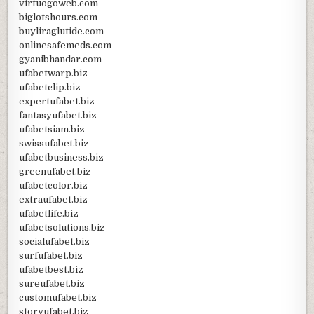
virtuogoweb.com
biglotshours.com
buyliraglutide.com
onlinesafemeds.com
gyanibhandar.com
ufabetwarp.biz
ufabetclip.biz
expertufabet.biz
fantasyufabet.biz
ufabetsiam.biz
swissufabet.biz
ufabetbusiness.biz
greenufabet.biz
ufabetcolor.biz
extraufabet.biz
ufabetlife.biz
ufabetsolutions.biz
socialufabet.biz
surfufabet.biz
ufabetbest.biz
sureufabet.biz
customufabet.biz
storyufabet.biz