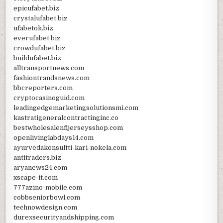
epicufabet.biz
crystalufabet.biz
ufabetok.biz
everufabet.biz
crowdufabet.biz
buildufabet.biz
alltransportnews.com
fashiontrandsnews.com
bbcreporters.com
cryptocasinoguid.com
leadingedgemarketingsolutionsmi.com
kastratigeneralcontractinginc.co
bestwholesalenfljerseysshop.com
openlivinglabdays14.com
ayurvedakonsultti-kari-nokela.com
antitraders.biz
aryanews24.com
xscape-it.com
777azino-mobile.com
cobbseniorbowl.com
technowdesign.com
durexsecurityandshipping.com