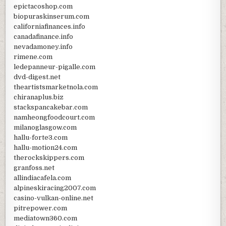
epictacoshop.com
biopuraskinserum.com
californiafinances.info
canadafinance.info
nevadamoney.info
rimene.com
ledepanneur-pigalle.com
dvd-digest.net
theartistsmarketnola.com
chiranaplus.biz
stackspancakebar.com
namheongfoodcourt.com
milanoglasgow.com
hallu-forte3.com
hallu-motion24.com
therockskippers.com
granfoss.net
allindiacafela.com
alpineskiracing2007.com
casino-vulkan-online.net
pitrepower.com
mediatown360.com