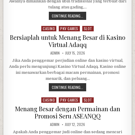
Awalnya dimainkan dengan ubin tradisional yang terbuat dari
tulang atau gading,…
DARI
CONTINUE READING...
UBIN
TRADISIONAL
CASINO
PKV GAMES
SLOT
Posted
HINGGA
in
Bersiaplah untuk Menang Besar di Kasino
DOMAIN
DIGITAL:
Virtual Adaqq
SEJARAH
DAN
AUTHOR:
PUBLISHED
ADMIN
JULY 15, 2026
DATE:
MASA
Jika Anda penggemar perjudian online dan kasino virtual,
DEPAN
Anda perlu mengunjungi Kasino Virtual Adaqq. Kasino online
DOMINOQQ
ini menawarkan berbagai macam permainan, promosi
menarik, dan peluang…
BERSIAPLAH
CONTINUE READING...
UNTUK
MENANG
CASINO
PKV GAMES
SLOT
Posted
BESAR
in
Menang Besar dengan Permainan dan
DI
KASINO
Promosi Seru ASEANQQ
VIRTUAL
ADAQQ
AUTHOR:
PUBLISHED
ADMIN
JULY 12, 2026
DATE:
Apakah Anda penggemar judi online dan sedang mencari