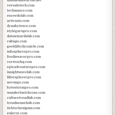
hamilelikbelirtisi.net
versalotech.com
techmaxco.com
exceedolab.com
activaxio.com
dynabytesco.com
stylegurupro.com
datawizardslab.com
cubiqio.com
geeklifechronicle.com
infospherepro.com
foodiesavorpro.com
vortexohq.com
epicadventurepro.com
insightwavelab.com
lifeexplorerpro.com
novusgo.com
bytestormpro.com
wanderlustchrono.com
culturetrendlab.com
trendsensehub.com
ticktockenigma.com
eulerxr.com