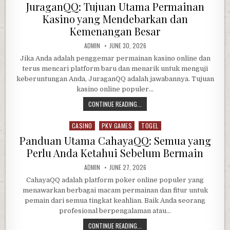
in
JuraganQQ: Tujuan Utama Permainan
MENANGKAN
BESAR
Kasino yang Mendebarkan dan
DI
Kemenangan Besar
PERMAINAN
KASINO
AUTHOR:
PUBLISHED
ADMIN
JUNE 30, 2026
ONLINE
DATE:
MEMBERQQ
Jika Anda adalah penggemar permainan kasino online dan
terus mencari platform baru dan menarik untuk menguji
keberuntungan Anda, JuraganQQ adalah jawabannya. Tujuan
kasino online populer…
JURAGANQQ:
CONTINUE READING...
TUJUAN
UTAMA
CASINO
PKV GAMES
TOGEL
Posted
PERMAINAN
in
Panduan Utama CahayaQQ: Semua yang
KASINO
YANG
Perlu Anda Ketahui Sebelum Bermain
MENDEBARKAN
DAN
AUTHOR:
PUBLISHED
ADMIN
JUNE 27, 2026
DATE:
KEMENANGAN
CahayaQQ adalah platform poker online populer yang
BESAR
menawarkan berbagai macam permainan dan fitur untuk
pemain dari semua tingkat keahlian. Baik Anda seorang
profesional berpengalaman atau…
PANDUAN
CONTINUE READING...