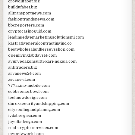
crowdufabet.biz
buildufabet.biz
alltransportnews.com
fashiontrandsnews.com
bbcreporters.com
cryptocasinoguid.com
leadingedgemarketingsolutionsmi.com
kastratigeneralcontractinginc.co
bestwholesalenfljerseysshop.com
openlivinglabdays14.com
ayurvedakonsultti-kari-nokela.com
antitraders.biz
aryanews24.com
xscape-it.com
777azino-mobile.com
cobbseniorbowl.com
technowdesign.com
durexsecurityandshipping.com
cityroofingandplannig.com
ivdabergasa.com
juyultadesga.com
real-crypto-services.com
mypetzworld.com