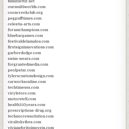
filmizlettir.net
ourmultiworlds.com
cooncreekclub.org
pegpufftimes.com
celestia-arts.com
forumchampions.com
bluebargames.com
festivaldelamalou.com
firstsigninnovations.com
garberdodge.com
swim-wears.com
forgrantedmedia.com
peolpstar.com
tylerscustomdesign.com
carworksonline.com
techtimesss.com
virylstore.com
motorstell.com
health150years.com
prescriptions-drug.org
technocrewsolution.com
viraltokvibes.com
vivianebritoimoveis.com