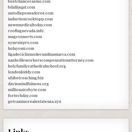
bestchancecasino.com
bilalliaqat.com
autodispensadores.com
inductioncooktopp.com
newsmedicaltoday.com
roofingnevada.info
magconnectx.com
synexispro.com
holayomi.com
ligadeciclismodecundinamarca.com
nashvilleworkerscompensationattorney.com
holyfamilycathedralschool.org
londonkiddy.com
ufabetcoaching.biz
davismindfulness.org
millionairebyte.com
fortechday.com
getcaminorealestateusa.xyz
Links