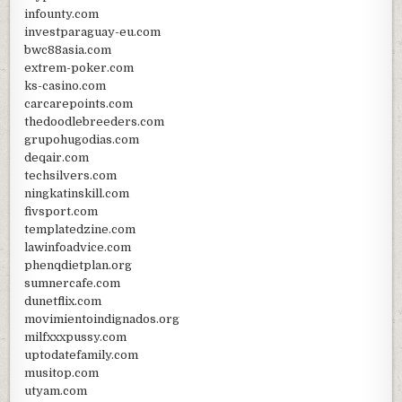
infounty.com
investparaguay-eu.com
bwc88asia.com
extrem-poker.com
ks-casino.com
carcarepoints.com
thedoodlebreeders.com
grupohugodias.com
deqair.com
techsilvers.com
ningkatinskill.com
fivsport.com
templatedzine.com
lawinfoadvice.com
phenqdietplan.org
sumnercafe.com
dunetflix.com
movimientoindignados.org
milfxxxpussy.com
uptodatefamily.com
musitop.com
utyam.com