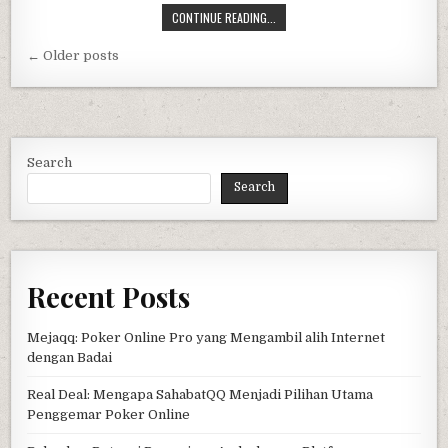
BAGAIMANA
CONTINUE READING...
SENJAQQ
Posts
MEREVOLUSI
← Older posts
INDUSTRI
navigation
KASINO
ONLINE
Search
Search
Recent Posts
Mejaqq: Poker Online Pro yang Mengambil alih Internet
dengan Badai
Real Deal: Mengapa SahabatQQ Menjadi Pilihan Utama
Penggemar Poker Online