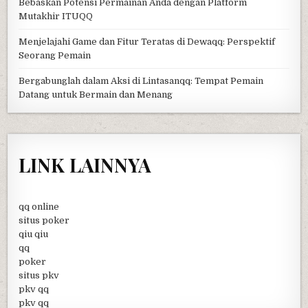
Bebaskan Potensi Permainan Anda dengan Platform
Mutakhir ITUQQ
Menjelajahi Game dan Fitur Teratas di Dewaqq: Perspektif
Seorang Pemain
Bergabunglah dalam Aksi di Lintasanqq: Tempat Pemain
Datang untuk Bermain dan Menang
LINK LAINNYA
qq online
situs poker
qiu qiu
qq
poker
situs pkv
pkv qq
pkv qq