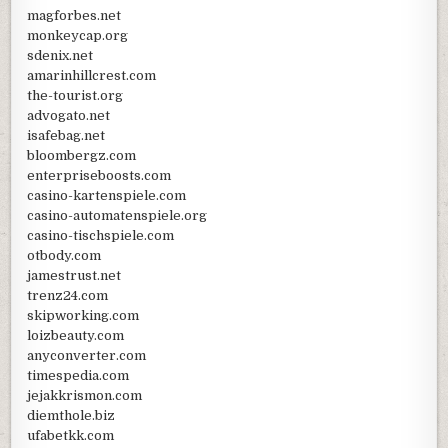
magforbes.net
monkeycap.org
sdenix.net
amarinhillcrest.com
the-tourist.org
advogato.net
isafebag.net
bloombergz.com
enterpriseboosts.com
casino-kartenspiele.com
casino-automatenspiele.org
casino-tischspiele.com
otbody.com
jamestrust.net
trenz24.com
skipworking.com
loizbeauty.com
anyconverter.com
timespedia.com
jejakkrismon.com
diemthole.biz
ufabetkk.com