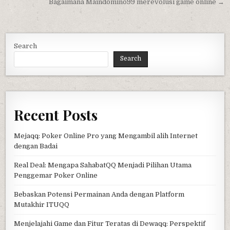
Bagaimana Maindomino99 merevolusi game online →
Search
Search
Recent Posts
Mejaqq: Poker Online Pro yang Mengambil alih Internet
dengan Badai
Real Deal: Mengapa SahabatQQ Menjadi Pilihan Utama
Penggemar Poker Online
Bebaskan Potensi Permainan Anda dengan Platform
Mutakhir ITUQQ
Menjelajahi Game dan Fitur Teratas di Dewaqq: Perspektif