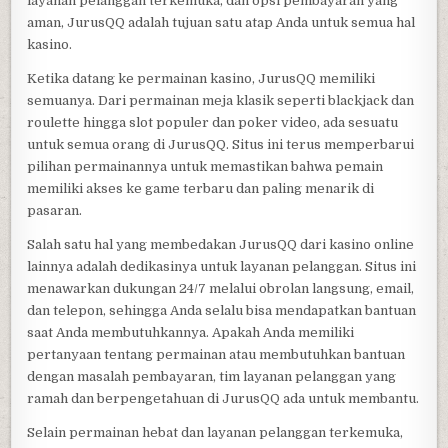
layanan pelanggan terkemuka, dan opsi pembayaran yang
aman, JurusQQ adalah tujuan satu atap Anda untuk semua hal
kasino.
Ketika datang ke permainan kasino, JurusQQ memiliki
semuanya. Dari permainan meja klasik seperti blackjack dan
roulette hingga slot populer dan poker video, ada sesuatu
untuk semua orang di JurusQQ. Situs ini terus memperbarui
pilihan permainannya untuk memastikan bahwa pemain
memiliki akses ke game terbaru dan paling menarik di
pasaran.
Salah satu hal yang membedakan JurusQQ dari kasino online
lainnya adalah dedikasinya untuk layanan pelanggan. Situs ini
menawarkan dukungan 24/7 melalui obrolan langsung, email,
dan telepon, sehingga Anda selalu bisa mendapatkan bantuan
saat Anda membutuhkannya. Apakah Anda memiliki
pertanyaan tentang permainan atau membutuhkan bantuan
dengan masalah pembayaran, tim layanan pelanggan yang
ramah dan berpengetahuan di JurusQQ ada untuk membantu.
Selain permainan hebat dan layanan pelanggan terkemuka,