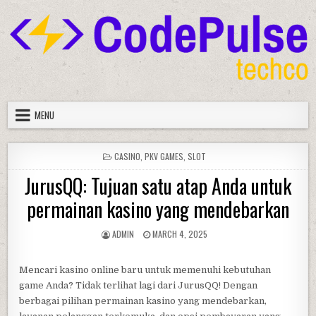
Skip
to
content
MENU
POSTED
CASINO
,
PKV GAMES
,
SLOT
IN
JurusQQ: Tujuan satu atap Anda untuk
permainan kasino yang mendebarkan
AUTHOR:
PUBLISHED
ADMIN
MARCH 4, 2025
DATE:
Mencari kasino online baru untuk memenuhi kebutuhan
game Anda? Tidak terlihat lagi dari JurusQQ! Dengan
berbagai pilihan permainan kasino yang mendebarkan,