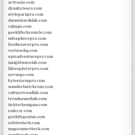
activaxio.com
dynabytesco.com
stylegurupro.com
datawizardslab.com
cubiqio.com
geeklifechronicle.com
infospherepro.com
foodiesavorpro.com
vortexohq.com
epicadventurepro.com
insightwavelab.com
lifeexplorerpro.com
novusgo.com
bytestormpro.com
wanderlustchrono.com
culturetrendlab.com
trendsensehub.com
ticktockenigma.com
eulerxr.com
geekifygenius.com
orbitextech.com
magconnecttech.com
zenifyweb.com