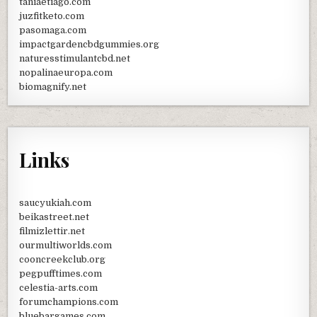
taniaetiago.com
juzfitketo.com
pasomaga.com
impactgardencbdgummies.org
naturesstimulantcbd.net
nopalinaeuropa.com
biomagnify.net
Links
saucyukiah.com
beikastreet.net
filmizlettir.net
ourmultiworlds.com
cooncreekclub.org
pegpufftimes.com
celestia-arts.com
forumchampions.com
bluebargames.com