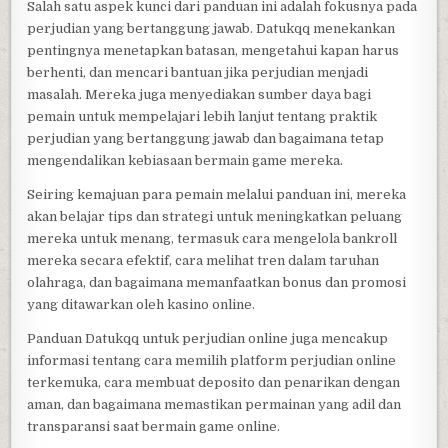
Salah satu aspek kunci dari panduan ini adalah fokusnya pada
perjudian yang bertanggung jawab. Datukqq menekankan
pentingnya menetapkan batasan, mengetahui kapan harus
berhenti, dan mencari bantuan jika perjudian menjadi
masalah. Mereka juga menyediakan sumber daya bagi
pemain untuk mempelajari lebih lanjut tentang praktik
perjudian yang bertanggung jawab dan bagaimana tetap
mengendalikan kebiasaan bermain game mereka.
Seiring kemajuan para pemain melalui panduan ini, mereka
akan belajar tips dan strategi untuk meningkatkan peluang
mereka untuk menang, termasuk cara mengelola bankroll
mereka secara efektif, cara melihat tren dalam taruhan
olahraga, dan bagaimana memanfaatkan bonus dan promosi
yang ditawarkan oleh kasino online.
Panduan Datukqq untuk perjudian online juga mencakup
informasi tentang cara memilih platform perjudian online
terkemuka, cara membuat deposito dan penarikan dengan
aman, dan bagaimana memastikan permainan yang adil dan
transparansi saat bermain game online.