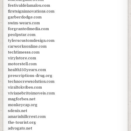
festivaldelamalou.com
firstsigninnovations.com
garberdodge.com
swim-wears.com
forgrantedmedia.com
peolpstar.com
tylerscustomdesign.com
carworksonline.com
techtimesss.com
virylstore.com
motorstell.com
health150years.com
prescriptions-drug.org
technocrewsolution.com
viraltokvibes.com
vivianebritoimoveis.com
magforbes.net
monkeycap.org
sdenix.net
amarinhillcrest.com
the-tourist.org
advogato.net