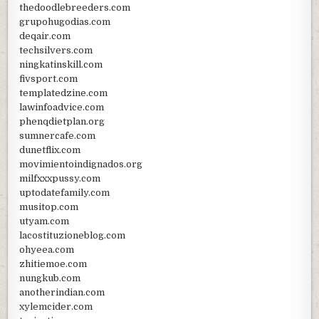
thedoodlebreeders.com
grupohugodias.com
deqair.com
techsilvers.com
ningkatinskill.com
fivsport.com
templatedzine.com
lawinfoadvice.com
phenqdietplan.org
sumnercafe.com
dunetflix.com
movimientoindignados.org
milfxxxpussy.com
uptodatefamily.com
musitop.com
utyam.com
lacostituzioneblog.com
ohyeea.com
zhitiemoe.com
nungkub.com
anotherindian.com
xylemcider.com