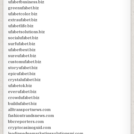
ufabetbusiness.biz
greenufabet.biz
ufabetcolor.biz
extraufabet.biz
ufabetlife.biz
ufabetsolutions.biz
socialufabet.biz
surfufabet.biz
ufabetbest.biz
sureufabet.biz
customufabet.biz
storyufabet.biz
epicufabet.biz
crystalufabet.biz
ufabetok.biz
everufabet.biz
crowdufabet.biz
buildufabet.biz
alltransportnews.com
fashiontrandsnews.com
bbcreporters.com
cryptocasinoguid.com
leadingedgemarketingsolutionsmi.com