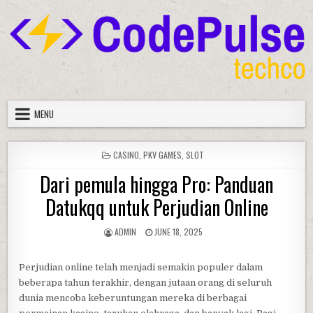
Skip
to
content
MENU
POSTED
CASINO
,
PKV GAMES
,
SLOT
IN
Dari pemula hingga Pro: Panduan
Datukqq untuk Perjudian Online
AUTHOR:
PUBLISHED
ADMIN
JUNE 18, 2025
DATE:
Perjudian online telah menjadi semakin populer dalam
beberapa tahun terakhir, dengan jutaan orang di seluruh
dunia mencoba keberuntungan mereka di berbagai