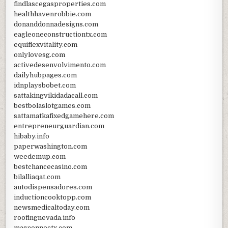
findlascegasproperties.com
healthhavenrobbie.com
donanddonnadesigns.com
eagleoneconstructiontx.com
equiflexvitality.com
onlylovesg.com
activedesenvolvimento.com
dailyhubpages.com
idnplaysbobet.com
sattakingvikidadacall.com
bestbolaslotgames.com
sattamatkafixedgamehere.com
entrepreneurguardian.com
hibaby.info
paperwashington.com
weedemup.com
bestchancecasino.com
bilalliaqat.com
autodispensadores.com
inductioncooktopp.com
newsmedicaltoday.com
roofingnevada.info
magconnectx.com