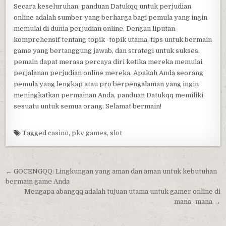
Secara keseluruhan, panduan Datukqq untuk perjudian
online adalah sumber yang berharga bagi pemula yang ingin
memulai di dunia perjudian online. Dengan liputan
komprehensif tentang topik -topik utama, tips untuk bermain
game yang bertanggung jawab, dan strategi untuk sukses,
pemain dapat merasa percaya diri ketika mereka memulai
perjalanan perjudian online mereka. Apakah Anda seorang
pemula yang lengkap atau pro berpengalaman yang ingin
meningkatkan permainan Anda, panduan Datukqq memiliki
sesuatu untuk semua orang. Selamat bermain!
Tagged
casino
,
pkv games
,
slot
Post
← GOCENGQQ: Lingkungan yang aman dan aman untuk kebutuhan
navigation
bermain game Anda
Mengapa abangqq adalah tujuan utama untuk gamer online di
mana -mana →