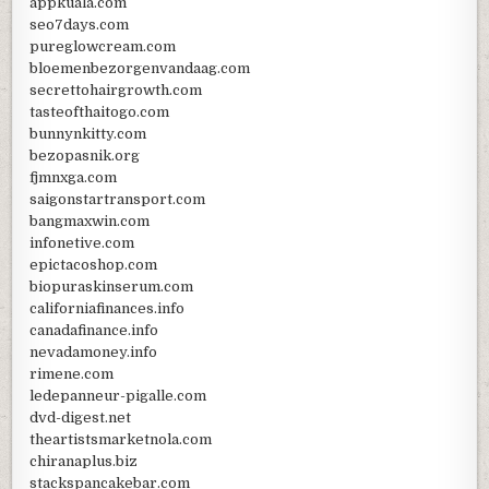
appkuala.com
seo7days.com
pureglowcream.com
bloemenbezorgenvandaag.com
secrettohairgrowth.com
tasteofthaitogo.com
bunnynkitty.com
bezopasnik.org
fjmnxga.com
saigonstartransport.com
bangmaxwin.com
infonetive.com
epictacoshop.com
biopuraskinserum.com
californiafinances.info
canadafinance.info
nevadamoney.info
rimene.com
ledepanneur-pigalle.com
dvd-digest.net
theartistsmarketnola.com
chiranaplus.biz
stackspancakebar.com