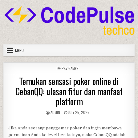
Skip
to
content
MENU
POSTED
PKV GAMES
IN
Temukan sensasi poker online di
CebanQQ: ulasan fitur dan manfaat
platform
AUTHOR:
PUBLISHED
ADMIN
JULY 25, 2025
DATE:
Jika Anda seorang penggemar poker dan ingin membawa
permainan Anda ke level berikutnya, maka CebanQQ adalah