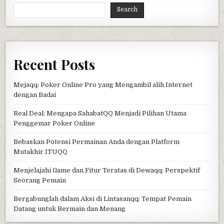
Search
Recent Posts
Mejaqq: Poker Online Pro yang Mengambil alih Internet
dengan Badai
Real Deal: Mengapa SahabatQQ Menjadi Pilihan Utama
Penggemar Poker Online
Bebaskan Potensi Permainan Anda dengan Platform
Mutakhir ITUQQ
Menjelajahi Game dan Fitur Teratas di Dewaqq: Perspektif
Seorang Pemain
Bergabunglah dalam Aksi di Lintasanqq: Tempat Pemain
Datang untuk Bermain dan Menang