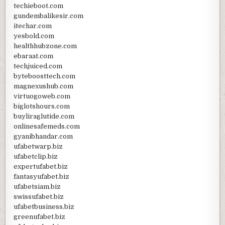
techieboot.com
gundembalikesir.com
itechar.com
yesbold.com
healthhubzone.com
ebaraat.com
techjuiced.com
byteboosttech.com
magnexushub.com
virtuogoweb.com
biglotshours.com
buyliraglutide.com
onlinesafemeds.com
gyanibhandar.com
ufabetwarp.biz
ufabetclip.biz
expertufabet.biz
fantasyufabet.biz
ufabetsiam.biz
swissufabet.biz
ufabetbusiness.biz
greenufabet.biz