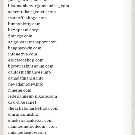
bloemenbezorgenvandaag.com
secrettohairgrowth.com
tasteofthaitogo.com
bunnynkitty.com
bezopasnik.org
fjmnxga.com
saigonstartransport.com
bangmaxwin.com
infonetive.com
epictacoshop.com
biopuraskinserum.com
californiafinances.info
canadafinance.info
nevadamoney.info
rimene.com
ledepanneur-pigalle.com
dvd-digest.net
theartistsmarketnola.com
chiranaplus.biz
stackspancakebar.com
namheongfoodcourt.com
milanoglasgow.com