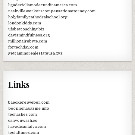
ligadeciclismodecundinamarca.com
nashvilleworkerscompensationattorney.com
holyfamilycathedralschool.org
londonkiddy.com
ufabetcoaching.biz
davismindfulness.org
millionairebyte.com
fortechday.com
getcaminorealestateusa.xyz
Links
baeckereiweber.com
peoplemagazine.info
techashes.com
canyouwash.co
havadisantalya.com
techdtimes.com