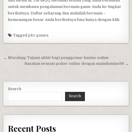
dan menarik, JurusQQ memiliki semua yang Anda butuhkan
untuk membawa pengalaman bermain game Anda ke tingkat
berikutnya. Daftar sekarang dan mulailah bermain –
kemenangan besar Anda berikutnya bisa hanya dengan klik.
Tagged
pkv games
Post
← Murahqq: Tujuan akhir bagi penggemar kasino online
navigation
Rasakan sensasi poker online dengan maindomino99 →
Search
Search
Recent Posts