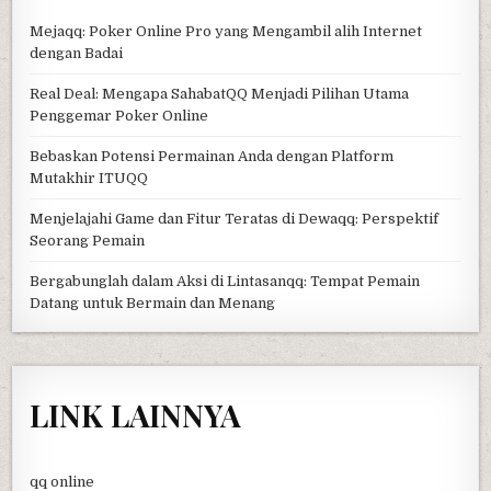
Mejaqq: Poker Online Pro yang Mengambil alih Internet
dengan Badai
Real Deal: Mengapa SahabatQQ Menjadi Pilihan Utama
Penggemar Poker Online
Bebaskan Potensi Permainan Anda dengan Platform
Mutakhir ITUQQ
Menjelajahi Game dan Fitur Teratas di Dewaqq: Perspektif
Seorang Pemain
Bergabunglah dalam Aksi di Lintasanqq: Tempat Pemain
Datang untuk Bermain dan Menang
LINK LAINNYA
qq online