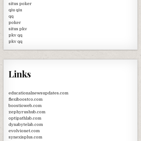
situs poker
qiu qiu
qq
poker
situs pkv
pkv qq
pkv qq
Links
educationalnewsupdates.com
flexiboostco.com
boostioweb.com
zephyrushub.com
optipathlab.com
dynabytelab.com
evolvionet.com
synexisplus.com