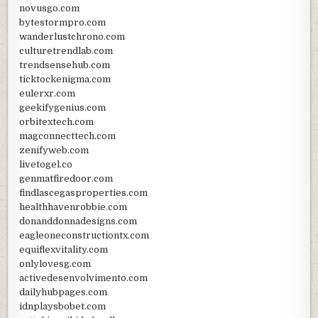
novusgo.com
bytestormpro.com
wanderlustchrono.com
culturetrendlab.com
trendsensehub.com
ticktockenigma.com
eulerxr.com
geekifygenius.com
orbitextech.com
magconnecttech.com
zenifyweb.com
livetogel.co
genmatfiredoor.com
findlascegasproperties.com
healthhavenrobbie.com
donanddonnadesigns.com
eagleoneconstructiontx.com
equiflexvitality.com
onlylovesg.com
activedesenvolvimento.com
dailyhubpages.com
idnplaysbobet.com