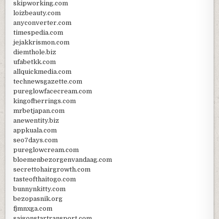
skipworking.com
loizbeauty.com
anyconverter.com
timespedia.com
jejakkrismon.com
diemthole.biz
ufabetkk.com
allquickmedia.com
technewsgazette.com
pureglowfacecream.com
kingofherrings.com
mrbetjapan.com
anewentity.biz
appkuala.com
seo7days.com
pureglowcream.com
bloemenbezorgenvandaag.com
secrettohairgrowth.com
tasteofthaitogo.com
bunnynkitty.com
bezopasnik.org
fjmnxga.com
saigonstartransport.com