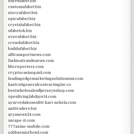
sureufabet.biz
customufabet.biz
storyufabet.biz
epicufabet.biz
crystalufabet.biz
ufabetok.biz
everufabet.biz
crowdufabet.biz
buildufabet.biz
alltransportnews.com
fashiontrandsnews.com
bbcreporters.com
cryptocasinoguid.com
leadingedgemarketingsolutionsmi.com
kastratigeneralcontractinginc.co
bestwholesalenfljerseysshop.com
openlivinglabdays14.com
ayurvedakonsultti-kari-nokela.com
antitraders.biz
aryanews24.com
xscape-it.com
777azino-mobile.com
cobbseniorbowl.com