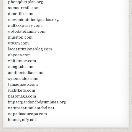
phenqdietplan.org
sumnercafe.com
dunetflix.com
movimientoindignados.org
milfxxxpussy.com
uptodatefamily.com
musitop.com
utyam.com
lacostituzioneblog.com
ohyeea.com
zhitiemoe.com
nungkub.com
anotherindian.com
xylemcider.com
taniaetiago.com
juzfitketo.com
pasomaga.com
impactgardencbdgummies.org
naturesstimulantcbd.net
nopalinaeuropa.com
biomagnify.net