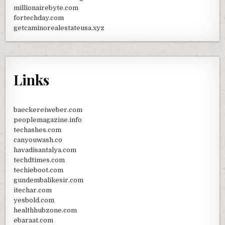
millionairebyte.com
fortechday.com
getcaminorealestateusa.xyz
Links
baeckereiweber.com
peoplemagazine.info
techashes.com
canyouwash.co
havadisantalya.com
techdtimes.com
techieboot.com
gundembalikesir.com
itechar.com
yesbold.com
healthhubzone.com
ebaraat.com