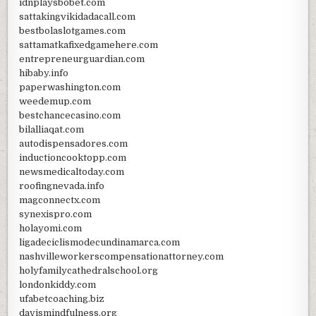
idnplaysbobet.com
sattakingvikidadacall.com
bestbolaslotgames.com
sattamatkafixedgamehere.com
entrepreneurguardian.com
hibaby.info
paperwashington.com
weedemup.com
bestchancecasino.com
bilalliaqat.com
autodispensadores.com
inductioncooktopp.com
newsmedicaltoday.com
roofingnevada.info
magconnectx.com
synexispro.com
holayomi.com
ligadeciclismodecundinamarca.com
nashvilleworkerscompensationattorney.com
holyfamilycathedralschool.org
londonkiddy.com
ufabetcoaching.biz
davismindfulness.org