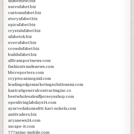
ufabetbest.biz
sureufabet.biz
customufabet.biz
storyufabet.biz
epicufabet.biz
crystalufabet.biz
ufabetok.biz
everufabet.biz
crowdufabet.biz
buildufabet.biz
alltransportnews.com
fashiontrandsnews.com
bbcreporters.com
cryptocasinoguid.com
leadingedgemarketingsolutionsmi.com
kastratigeneralcontractinginc.co
bestwholesalenfljerseysshop.com
openlivinglabdays14.com
ayurvedakonsultti-kari-nokela.com
antitraders.biz
aryanews24.com
xscape-it.com
777azino-mobile.com