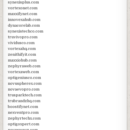
synexisplus.com
vortexonet.com
maxxifynet.com
innovexahub.com
dynacorelab.com
synexistechco.com
truvivopro.com
vividusco.com
vortexahq.com
zenithifyit.com
maxxiohub.com
zephyraweb.com
vortexaweb.com
optigeniusco.com
novuspherex.com
novaevopro.com
trusparktech.com
trubrandzhq.com
boostifynet.com
nexventpro.com
zephyrtechx.com
optigoxpert.com
novuswayz.com