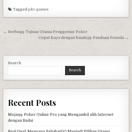
Tagged
pkv games
Post
← Serbaqq: Tujuan Utama Penggemar Poker
navigation
Cepat Kaya dengan Emakqq: Panduan Pemula →
Search
Search
Recent Posts
Mejaqq: Poker Online Pro yang Mengambil alih Internet
dengan Badai
Real Deal: Mengapa SahabatQQ Menjadi Pilihan Utama