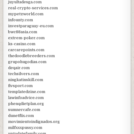
juyultadesga.com
real-crypto-services.com
mypetzworld.com
infounty.com
investparaguay-eu.com
bwc88asia.com
extrem-poker.com
ks-casino.com
carcarepoints.com
thedoodlebreeders.com
grupohugodias.com
deqair.com
techsilvers.com
ningkatinskill.com
fivsport.com
templatedzine.com
lawinfoadvice.com
phenqdietplan.org
sumnercafe.com
dunetflix.com
movimientoindignados.org
milfxxxpussy.com
uptodatefamily.com