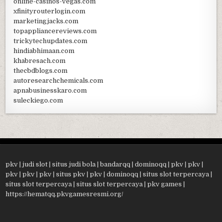
online-casinos-vegas.com
xfinityrouterlogin.com
marketingjacks.com
topappliancereviews.com
trickytechupdates.com
hindiabhimaan.com
khabresach.com
thecbdblogs.com
autoresearchchemicals.com
apnabusinesskaro.com
suleckiego.com
pkv
|
judi slot
|
situs judi bola
|
bandarqq
|
dominoqq
|
pkv
|
pkv
|
pkv
|
pkv
|
pkv
|
situs pkv
|
pkv
|
dominoqq
|
situs slot terpercaya
|
situs slot terpercaya
|
situs slot terpercaya
|
pkv games
|
https://hematqq.pkvgamesresmi.org/