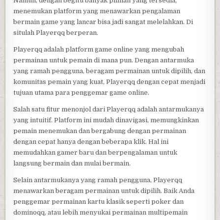
Namun, dengan begitu banyak pilihan yang tersedia,
menemukan platform yang menawarkan pengalaman
bermain game yang lancar bisa jadi sangat melelahkan. Di
situlah Playerqq berperan.
Playerqq adalah platform game online yang mengubah
permainan untuk pemain di mana pun. Dengan antarmuka
yang ramah pengguna, beragam permainan untuk dipilih, dan
komunitas pemain yang kuat, Playerqq dengan cepat menjadi
tujuan utama para penggemar game online.
Salah satu fitur menonjol dari Playerqq adalah antarmukanya
yang intuitif. Platform ini mudah dinavigasi, memungkinkan
pemain menemukan dan bergabung dengan permainan
dengan cepat hanya dengan beberapa klik. Hal ini
memudahkan gamer baru dan berpengalaman untuk
langsung bermain dan mulai bermain.
Selain antarmukanya yang ramah pengguna, Playerqq
menawarkan beragam permainan untuk dipilih. Baik Anda
penggemar permainan kartu klasik seperti poker dan
dominoqq, atau lebih menyukai permainan multipemain