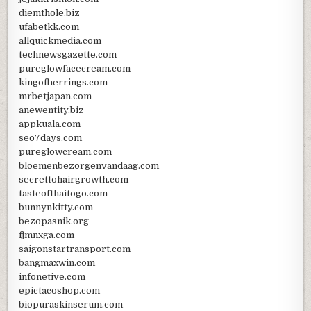
diemthole.biz
ufabetkk.com
allquickmedia.com
technewsgazette.com
pureglowfacecream.com
kingofherrings.com
mrbetjapan.com
anewentity.biz
appkuala.com
seo7days.com
pureglowcream.com
bloemenbezorgenvandaag.com
secrettohairgrowth.com
tasteofthaitogo.com
bunnynkitty.com
bezopasnik.org
fjmnxga.com
saigonstartransport.com
bangmaxwin.com
infonetive.com
epictacoshop.com
biopuraskinserum.com