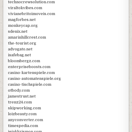
technocrewsolution.com
viraltokvibes.com
vivianebritoimoveis.com
magforbes.net
monkeycap.org
sdenix.net
amarinhillcrest.com
the-tourist.org
advogato.net
isafebag.net
bloombergz.com
enterpriseboosts.com
casino-kartenspiele.com
casino-automatenspiele.org
casino-tischspiele.com
otbody.com
jamestrust.net
trenz24.com
skipworking.com
loizbeauty.com
anyconverter.com
timespedia.com
jejakkrismon.com