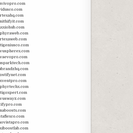
uvivopro.com
vidusco.com
rtexahq.com
nithifyit.com
xxiohub.com
phyraweb.com
rtexaweb.com
tigeniusco.com
vuspherex.com
vaevopro.com
usparktech.com
ubrandzhq.com
ostifynet.com
xventpro.com
phyrtechx.com
tigoxpert.com
vuswayz.com
tifypro.com
naboostx.com
staflexco.com
novistapro.com
exiboostlab.com