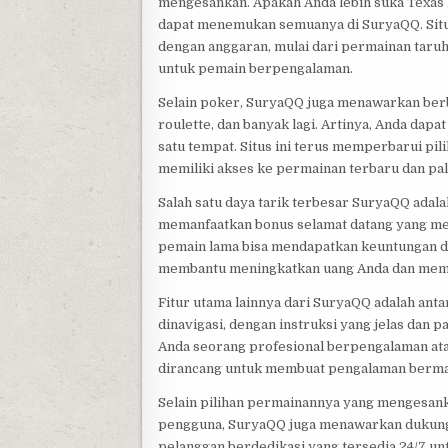
mengesankan. Apakah Anda lebih suka Texas H
dapat menemukan semuanya di SuryaQQ. Situs
dengan anggaran, mulai dari permainan taru
untuk pemain berpengalaman.
Selain poker, SuryaQQ juga menawarkan berba
roulette, dan banyak lagi. Artinya, Anda da
satu tempat. Situs ini terus memperbarui p
memiliki akses ke permainan terbaru dan pal
Salah satu daya tarik terbesar SuryaQQ ada
memanfaatkan bonus selamat datang yang me
pemain lama bisa mendapatkan keuntungan dar
membantu meningkatkan uang Anda dan memb
Fitur utama lainnya dari SuryaQQ adalah ant
dinavigasi, dengan instruksi yang jelas dan
Anda seorang profesional berpengalaman a
dirancang untuk membuat pengalaman berm
Selain pilihan permainannya yang mengesan
pengguna, SuryaQQ juga menawarkan dukungan
pelanggan berdedikasi yang tersedia 24/7 u