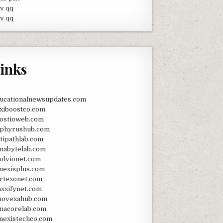
v qq
v qq
inks
ucationalnewsupdates.com
exiboostco.com
ostioweb.com
phyrushub.com
tipathlab.com
nabytelab.com
olvionet.com
nexisplus.com
rtexonet.com
xxifynet.com
novexahub.com
nacorelab.com
nexistechco.com