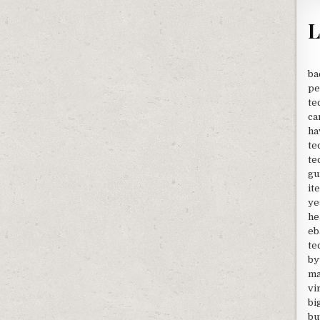
L
ba
pe
te
ca
ha
te
te
gu
it
ye
he
eb
te
by
ma
vi
bi
bu