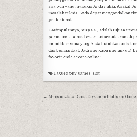
apa pun yang mungkin Anda miliki. Apakah A
masalah teknis, Anda dapat mengandalkan t
profesional.
Kesimpulannya, SuryaQQ adalah tujuan utama
permainan, bonus besar, antarmuka ramah pen
memiliki semua yang Anda butuhkan untuk 
dan bermanfaat. Jadi mengapa menunggu? Daf
favorit Anda secara online!
Tagged
pkv games
,
slot
Post
← Mengungkap Dunia Doyanqq: Platform Game 
navigation