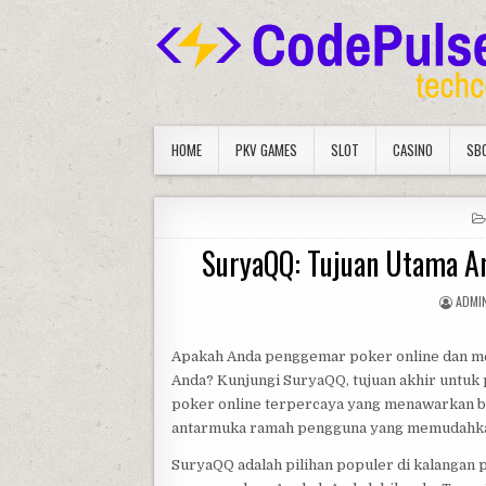
Skip
to
content
HOME
PKV GAMES
SLOT
CASINO
SB
SuryaQQ: Tujuan Utama An
AUTH
ADMI
Apakah Anda penggemar poker online dan me
Anda? Kunjungi SuryaQQ, tujuan akhir untuk 
poker online terpercaya yang menawarkan b
antarmuka ramah pengguna yang memudahka
SuryaQQ adalah pilihan populer di kalangan