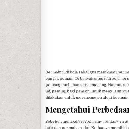
Bermain judi bola sekaligus menikmati perma
banyak pemain. Di banyak situs judi bola, te
peluang tambahan untuk menang. Namun, unt
ini, penting bagi pemain untuk menyusun stra
dilakukan untuk merancang strategi bermain ya
Mengetahui Perbedaan 
Sebelum membahas lebih lanjut tentang strat
bola dan permainan slot. Keduanya memiliki