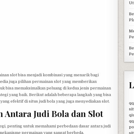
Ut
Be
Pl
Me
Pe
Be
Pe
inan slot bisa menjadi kombinasi yang menarik bagi
rsedia juga pilihan permainan slot yang memberikan
L
uk bisa memaksimalkan peluang di kedua jenis permainan
tegi yang baik. Berikut adalah beberapa langkah yang bisa
ng efektif di situs judi bola yang juga menyediakan slot.
qq
si
Antara Judi Bola dan Slot
qi
qq
egi, penting untuk memahami perbedaan dasar antara judi
po
 mekanisme permainan yang sangat berbeda.
si