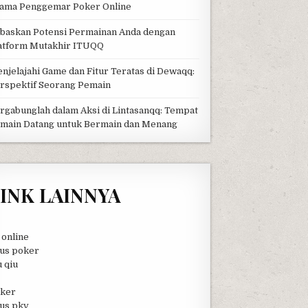
ama Penggemar Poker Online
baskan Potensi Permainan Anda dengan
atform Mutakhir ITUQQ
njelajahi Game dan Fitur Teratas di Dewaqq:
rspektif Seorang Pemain
rgabunglah dalam Aksi di Lintasanqq: Tempat
main Datang untuk Bermain dan Menang
INK LAINNYA
 online
tus poker
u qiu
ker
tus pkv