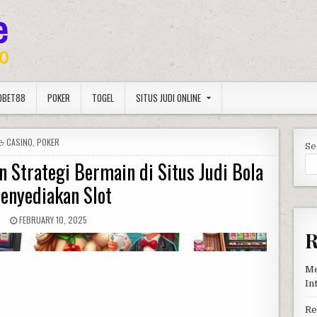
OBET88
POKER
TOGEL
SITUS JUDI ONLINE
POSTED
CASINO
,
POKER
Se
IN
n Strategi Bermain di Situs Judi Bola
enyediakan Slot
OR:
PUBLISHED
N
FEBRUARY 10, 2025
DATE:
R
Me
In
Re