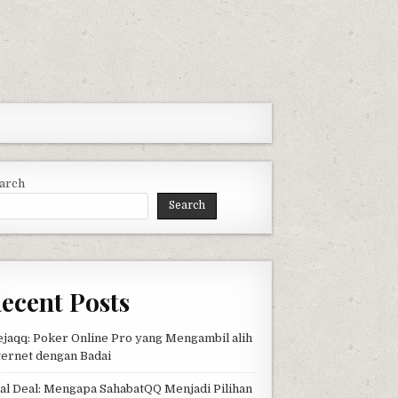
arch
Search
ecent Posts
jaqq: Poker Online Pro yang Mengambil alih
ternet dengan Badai
al Deal: Mengapa SahabatQQ Menjadi Pilihan