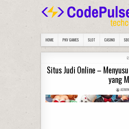
Skip
to
content
HOME
PKV GAMES
SLOT
CASINO
SB
Situs Judi Online – Menyusu
yang M
AUTH
ADMI