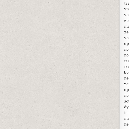
tr
vi
vo
ze
ma
ze
vo
op
no
no
tr
tr
bo
ne
ze
op
no
ac
dy
in
in
fl