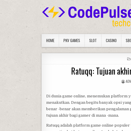
Skip
to
content
HOME
PKV GAMES
SLOT
CASINO
SB
Ratuqq: Tujuan akh
AUT
AD
Di dunia game online, menemukan platform y
menakutkan. Dengan begitu banyak opsi yang 
benar -benar akan memberikan pengalaman gam
tujuan akhir bagi gamer di mana -mana.
Ratuqq adalah platform game online popule