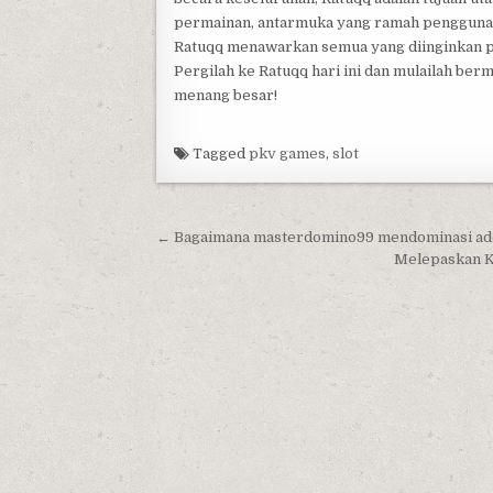
permainan, antarmuka yang ramah pengguna,
Ratuqq menawarkan semua yang diinginkan p
Pergilah ke Ratuqq hari ini dan mulailah be
menang besar!
Tagged
pkv games
,
slot
Post
← Bagaimana masterdomino99 mendominasi ad
navigation
Melepaskan K