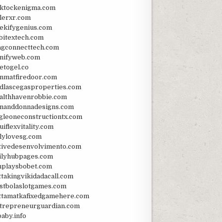
cktockenigma.com
lerxr.com
ekifygenius.com
bitextech.com
gconnecttech.com
nifyweb.com
vetogel.co
nmatfiredoor.com
ndlascegasproperties.com
althhavenrobbie.com
nanddonnadesigns.com
gleoneconstructiontx.com
uiflexvitality.com
lylovesg.com
tivedesenvolvimento.com
ilyhubpages.com
nplaysbobet.com
ttakingvikidadacall.com
stbolaslotgames.com
ttamatkafixedgamehere.com
trepreneurguardian.com
baby.info