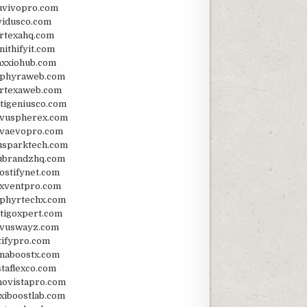
uvivopro.com
vidusco.com
rtexahq.com
nithifyit.com
xxiohub.com
phyraweb.com
rtexaweb.com
tigeniusco.com
vuspherex.com
vaevopro.com
usparktech.com
ubrandzhq.com
ostifynet.com
xventpro.com
phyrtechx.com
tigoxpert.com
vuswayz.com
tifypro.com
naboostx.com
staflexco.com
novistapro.com
exiboostlab.com