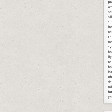
pa
we
be
bi
au
in
ne
ro
ma
sy
ho
li
na
ho
lo
uf
da
mi
fo
ge