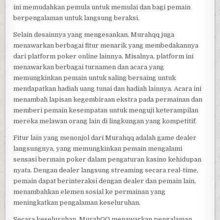
ini memudahkan pemula untuk memulai dan bagi pemain
berpengalaman untuk langsung beraksi.
Selain desainnya yang mengesankan, Murahqq juga
menawarkan berbagai fitur menarik yang membedakannya
dari platform poker online lainnya. Misalnya, platform ini
menawarkan berbagai turnamen dan acara yang
memungkinkan pemain untuk saling bersaing untuk
mendapatkan hadiah uang tunai dan hadiah lainnya. Acara ini
menambah lapisan kegembiraan ekstra pada permainan dan
memberi pemain kesempatan untuk menguji keterampilan
mereka melawan orang lain di lingkungan yang kompetitif.
Fitur lain yang menonjol dari Murahqq adalah game dealer
langsungnya, yang memungkinkan pemain mengalami
sensasi bermain poker dalam pengaturan kasino kehidupan
nyata. Dengan dealer langsung streaming secara real-time,
pemain dapat berinteraksi dengan dealer dan pemain lain,
menambahkan elemen sosial ke permainan yang
meningkatkan pengalaman keseluruhan.
Secara keseluruhan, MurahQQ menawarkan pengalaman