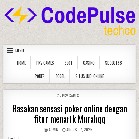
Skip
to
content
MENU
HOME
PKV GAMES
SLOT
CASINO
SBOBET88
POKER
TOGEL
SITUS JUDI ONLINE
POSTED
PKV GAMES
IN
Rasakan sensasi poker online dengan
fitur menarik Murahqq
AUTHOR:
PUBLISHED
ADMIN
AUGUST 7, 2025
DATE:
[ad_1]