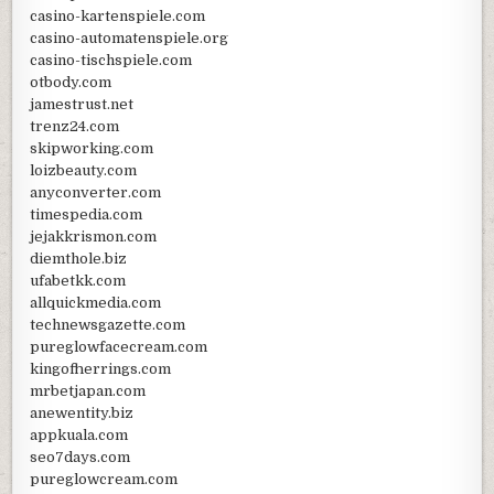
casino-kartenspiele.com
casino-automatenspiele.org
casino-tischspiele.com
otbody.com
jamestrust.net
trenz24.com
skipworking.com
loizbeauty.com
anyconverter.com
timespedia.com
jejakkrismon.com
diemthole.biz
ufabetkk.com
allquickmedia.com
technewsgazette.com
pureglowfacecream.com
kingofherrings.com
mrbetjapan.com
anewentity.biz
appkuala.com
seo7days.com
pureglowcream.com