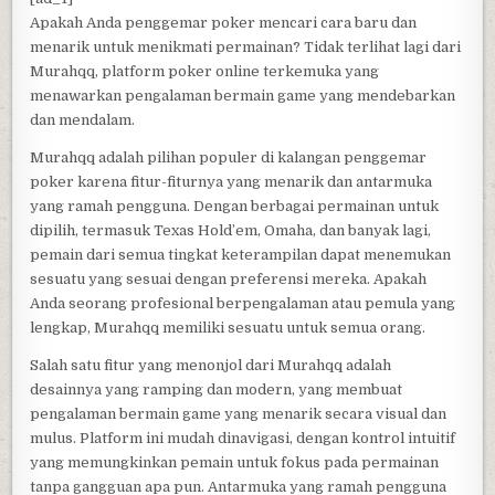
Apakah Anda penggemar poker mencari cara baru dan
menarik untuk menikmati permainan? Tidak terlihat lagi dari
Murahqq, platform poker online terkemuka yang
menawarkan pengalaman bermain game yang mendebarkan
dan mendalam.
Murahqq adalah pilihan populer di kalangan penggemar
poker karena fitur-fiturnya yang menarik dan antarmuka
yang ramah pengguna. Dengan berbagai permainan untuk
dipilih, termasuk Texas Hold’em, Omaha, dan banyak lagi,
pemain dari semua tingkat keterampilan dapat menemukan
sesuatu yang sesuai dengan preferensi mereka. Apakah
Anda seorang profesional berpengalaman atau pemula yang
lengkap, Murahqq memiliki sesuatu untuk semua orang.
Salah satu fitur yang menonjol dari Murahqq adalah
desainnya yang ramping dan modern, yang membuat
pengalaman bermain game yang menarik secara visual dan
mulus. Platform ini mudah dinavigasi, dengan kontrol intuitif
yang memungkinkan pemain untuk fokus pada permainan
tanpa gangguan apa pun. Antarmuka yang ramah pengguna