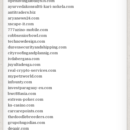
openlivinglabdays14.com
ayurvedakonsultti-kari-nokela.com
antitraders.biz
aryanews24.com
xscape-it.com
777azino-mobile.com
cobbseniorbowl.com
technowdesign.com
durexsecurityandshipping.com
cityroofingandplannig.com
ivdabergasa.com
juyultadesga.com
real-crypto-services.com
mypetzworld.com
infounty.com
investparaguay-eu.com
bwc88asia.com
extrem-poker.com
ks-casino.com
carcarepoints.com
thedoodlebreeders.com
grupohugodias.com
deqair.com