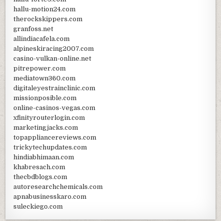
hallu-motion24.com
therockskippers.com
granfoss.net
allindiacafela.com
alpineskiracing2007.com
casino-vulkan-online.net
pitrepower.com
mediatown360.com
digitaleyestrainclinic.com
missionposible.com
online-casinos-vegas.com
xfinityrouterlogin.com
marketingjacks.com
topappliancereviews.com
trickytechupdates.com
hindiabhimaan.com
khabresach.com
thecbdblogs.com
autoresearchchemicals.com
apnabusinesskaro.com
suleckiego.com