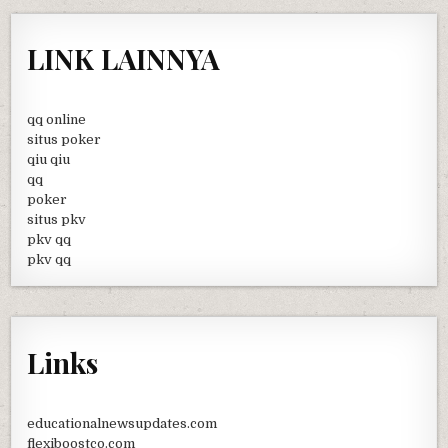
LINK LAINNYA
qq online
situs poker
qiu qiu
qq
poker
situs pkv
pkv qq
pkv qq
Links
educationalnewsupdates.com
flexiboostco.com