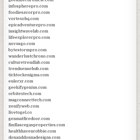
infospherepro.com
foodiesavorpro.com
vortexohq.com
epicadventurepro.com
insightwavelab.com
lifeexplorerpro.com
novusgo.com
bytestormpro.com
wanderlustchrono.com
culturetrendlab.com
trendsensehub.com
ticktockenigma.com
eulerxr.com
geekifygenius.com
orbitextech.com
magconnecttech.com
zenifyweb.com
livetogel.co
genmatfiredoor.com
findlascegasproperties.com
healthhavenrobbie.com
donanddonnadesigns.com