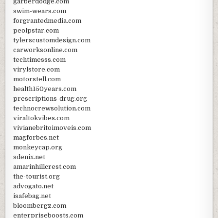
garberdodge.com
swim-wears.com
forgrantedmedia.com
peolpstar.com
tylerscustomdesign.com
carworksonline.com
techtimesss.com
virylstore.com
motorstell.com
health150years.com
prescriptions-drug.org
technocrewsolution.com
viraltokvibes.com
vivianebritoimoveis.com
magforbes.net
monkeycap.org
sdenix.net
amarinhillcrest.com
the-tourist.org
advogato.net
isafebag.net
bloombergz.com
enterpriseboosts.com