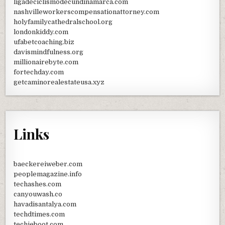
ligadeciclismodecundinamarca.com
nashvilleworkerscompensationattorney.com
holyfamilycathedralschool.org
londonkiddy.com
ufabetcoaching.biz
davismindfulness.org
millionairebyte.com
fortechday.com
getcaminorealestateusa.xyz
Links
baeckereiweber.com
peoplemagazine.info
techashes.com
canyouwash.co
havadisantalya.com
techdtimes.com
techieboot.com