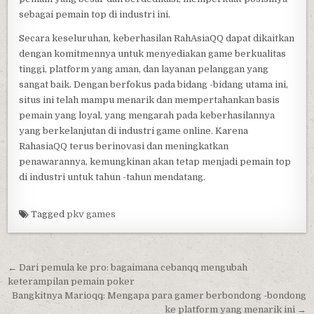
sebagai pemain top di industri ini.
Secara keseluruhan, keberhasilan RahAsiaQQ dapat dikaitkan
dengan komitmennya untuk menyediakan game berkualitas
tinggi, platform yang aman, dan layanan pelanggan yang
sangat baik. Dengan berfokus pada bidang -bidang utama ini,
situs ini telah mampu menarik dan mempertahankan basis
pemain yang loyal, yang mengarah pada keberhasilannya
yang berkelanjutan di industri game online. Karena
RahasiaQQ terus berinovasi dan meningkatkan
penawarannya, kemungkinan akan tetap menjadi pemain top
di industri untuk tahun -tahun mendatang.
Tagged
pkv games
Post
← Dari pemula ke pro: bagaimana cebanqq mengubah
navigation
keterampilan pemain poker
Bangkitnya Marioqq: Mengapa para gamer berbondong -bondong
ke platform yang menarik ini →