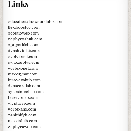
Links
educationalnewsupdates.com
flexiboostco.com
boostioweb.com
zephyrushub.com
optipathlab.com
dynabytelab.com
evolvionet.com
synexisplus.com
vortexonet.com
maxxifynet.com
innovexahub.com
dynacorelab.com
synexistechco.com
truvivopro.com
vividusco.com
vortexahq.com
zenithifyit.com
maxxiohub.com
zephyraweb.com