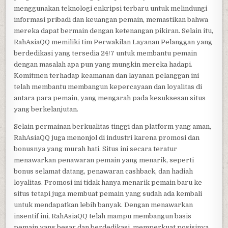
menggunakan teknologi enkripsi terbaru untuk melindungi
informasi pribadi dan keuangan pemain, memastikan bahwa
mereka dapat bermain dengan ketenangan pikiran. Selain itu,
RahAsiaQQ memiliki tim Perwakilan Layanan Pelanggan yang
berdedikasi yang tersedia 24/7 untuk membantu pemain
dengan masalah apa pun yang mungkin mereka hadapi.
Komitmen terhadap keamanan dan layanan pelanggan ini
telah membantu membangun kepercayaan dan loyalitas di
antara para pemain, yang mengarah pada kesuksesan situs
yang berkelanjutan.
Selain permainan berkualitas tinggi dan platform yang aman,
RahAsiaQQ juga menonjol di industri karena promosi dan
bonusnya yang murah hati. Situs ini secara teratur
menawarkan penawaran pemain yang menarik, seperti
bonus selamat datang, penawaran cashback, dan hadiah
loyalitas. Promosi ini tidak hanya menarik pemain baru ke
situs tetapi juga membuat pemain yang sudah ada kembali
untuk mendapatkan lebih banyak. Dengan menawarkan
insentif ini, RahAsiaQQ telah mampu membangun basis
pemain yang besar dan berdedikasi, memperkuat posisinya