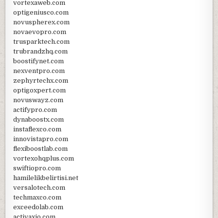
vortexaweb.com
optigeniusco.com
novuspherex.com
novaevopro.com
trusparktech.com
trubrandzhq.com
boostifynet.com
nexventpro.com
zephyrtechx.com
optigoxpert.com
novuswayz.com
actifypro.com
dynaboostx.com
instaflexco.com
innovistapro.com
flexiboostlab.com
vortexohqplus.com
swiftiopro.com
hamilelikbelirtisi.net
versalotech.com
techmaxco.com
exceedolab.com
activaxio.com