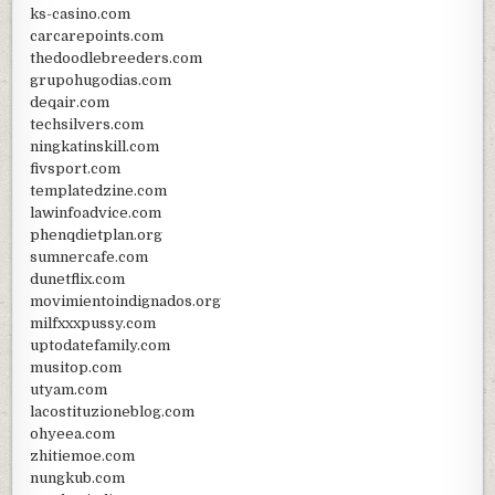
ks-casino.com
carcarepoints.com
thedoodlebreeders.com
grupohugodias.com
deqair.com
techsilvers.com
ningkatinskill.com
fivsport.com
templatedzine.com
lawinfoadvice.com
phenqdietplan.org
sumnercafe.com
dunetflix.com
movimientoindignados.org
milfxxxpussy.com
uptodatefamily.com
musitop.com
utyam.com
lacostituzioneblog.com
ohyeea.com
zhitiemoe.com
nungkub.com