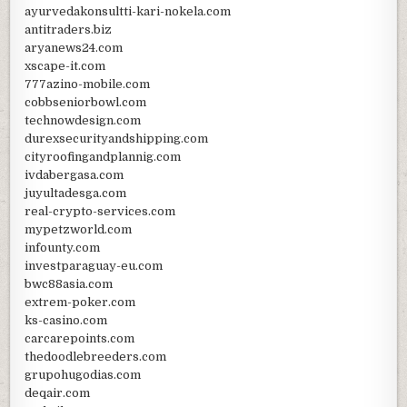
ayurvedakonsultti-kari-nokela.com
antitraders.biz
aryanews24.com
xscape-it.com
777azino-mobile.com
cobbseniorbowl.com
technowdesign.com
durexsecurityandshipping.com
cityroofingandplannig.com
ivdabergasa.com
juyultadesga.com
real-crypto-services.com
mypetzworld.com
infounty.com
investparaguay-eu.com
bwc88asia.com
extrem-poker.com
ks-casino.com
carcarepoints.com
thedoodlebreeders.com
grupohugodias.com
deqair.com