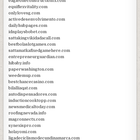
eagleoneconstructiontx.com
equiflexvitality.com
onlylovesg.com
activedesenvolvimento.com
dailyhubpages.com
idnplaysbobet.com
sattakingvikidadacall.com
bestbolaslotgames.com
sattamatkafixedgamehere.com
entrepreneurguardian.com
hibaby.info
paperwashington.com
weedemup.com
bestchancecasino.com
bilalliaqat.com
autodispensadores.com
inductioncooktopp.com
newsmedicaltoday.com
roofingnevada.info
magconnectx.com
synexispro.com
holayomi.com
ligadeciclismodecundinamarca.com