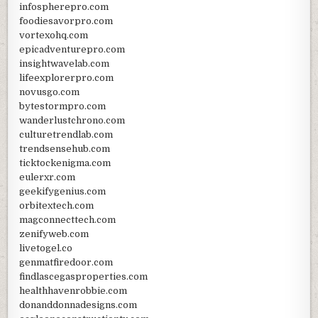
infospherepro.com
foodiesavorpro.com
vortexohq.com
epicadventurepro.com
insightwavelab.com
lifeexplorerpro.com
novusgo.com
bytestormpro.com
wanderlustchrono.com
culturetrendlab.com
trendsensehub.com
ticktockenigma.com
eulerxr.com
geekifygenius.com
orbitextech.com
magconnecttech.com
zenifyweb.com
livetogel.co
genmatfiredoor.com
findlascegasproperties.com
healthhavenrobbie.com
donanddonnadesigns.com