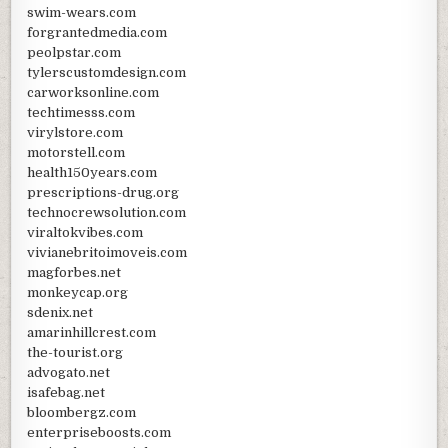
swim-wears.com
forgrantedmedia.com
peolpstar.com
tylerscustomdesign.com
carworksonline.com
techtimesss.com
virylstore.com
motorstell.com
health150years.com
prescriptions-drug.org
technocrewsolution.com
viraltokvibes.com
vivianebritoimoveis.com
magforbes.net
monkeycap.org
sdenix.net
amarinhillcrest.com
the-tourist.org
advogato.net
isafebag.net
bloombergz.com
enterpriseboosts.com