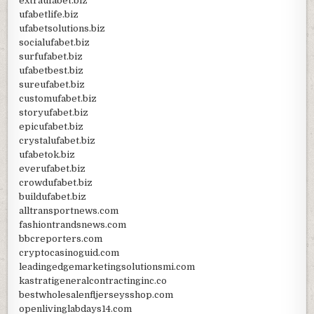
extraufabet.biz
ufabetlife.biz
ufabetsolutions.biz
socialufabet.biz
surfufabet.biz
ufabetbest.biz
sureufabet.biz
customufabet.biz
storyufabet.biz
epicufabet.biz
crystalufabet.biz
ufabetok.biz
everufabet.biz
crowdufabet.biz
buildufabet.biz
alltransportnews.com
fashiontrandsnews.com
bbcreporters.com
cryptocasinoguid.com
leadingedgemarketingsolutionsmi.com
kastratigeneralcontractinginc.co
bestwholesalenfljerseysshop.com
openlivinglabdays14.com