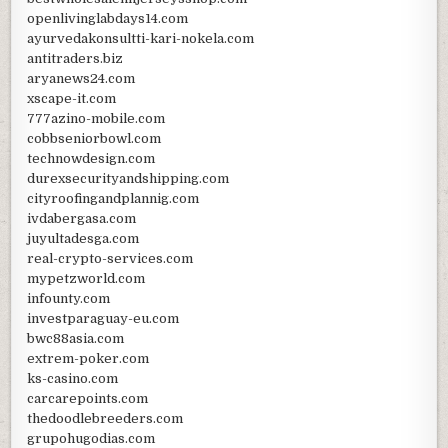
openlivinglabdays14.com
ayurvedakonsultti-kari-nokela.com
antitraders.biz
aryanews24.com
xscape-it.com
777azino-mobile.com
cobbseniorbowl.com
technowdesign.com
durexsecurityandshipping.com
cityroofingandplannig.com
ivdabergasa.com
juyultadesga.com
real-crypto-services.com
mypetzworld.com
infounty.com
investparaguay-eu.com
bwc88asia.com
extrem-poker.com
ks-casino.com
carcarepoints.com
thedoodlebreeders.com
grupohugodias.com