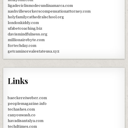
ligadeciclismodecundinamarca.com
nashvilleworkerscompensationattorney.com
holyfamilycathedralschool.org
londonkiddy.com
ufabetcoaching.biz
davismindfulness.org
millionairebyte.com
fortechday.com
getcaminorealestateusa.xyz
Links
baeckereiweber.com
peoplemagazine.info
techashes.com
canyouwash.co
havadisantalya.com
techdtimes.com