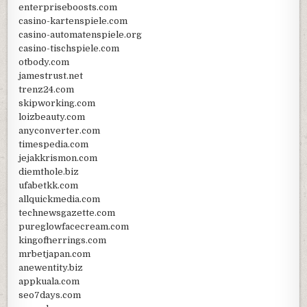
enterpriseboosts.com
casino-kartenspiele.com
casino-automatenspiele.org
casino-tischspiele.com
otbody.com
jamestrust.net
trenz24.com
skipworking.com
loizbeauty.com
anyconverter.com
timespedia.com
jejakkrismon.com
diemthole.biz
ufabetkk.com
allquickmedia.com
technewsgazette.com
pureglowfacecream.com
kingofherrings.com
mrbetjapan.com
anewentity.biz
appkuala.com
seo7days.com