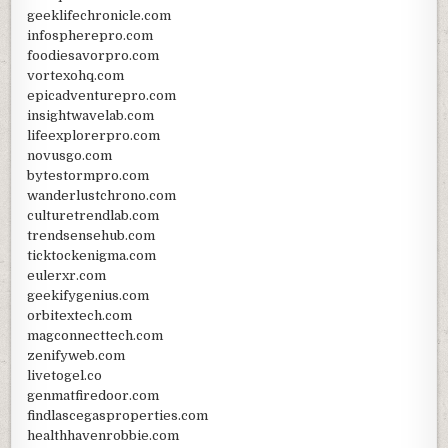
geeklifechronicle.com
infospherepro.com
foodiesavorpro.com
vortexohq.com
epicadventurepro.com
insightwavelab.com
lifeexplorerpro.com
novusgo.com
bytestormpro.com
wanderlustchrono.com
culturetrendlab.com
trendsensehub.com
ticktockenigma.com
eulerxr.com
geekifygenius.com
orbitextech.com
magconnecttech.com
zenifyweb.com
livetogel.co
genmatfiredoor.com
findlascegasproperties.com
healthhavenrobbie.com