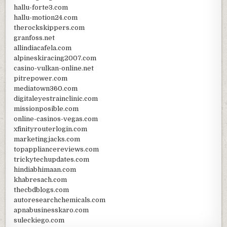
hallu-forte3.com
hallu-motion24.com
therockskippers.com
granfoss.net
allindiacafela.com
alpineskiracing2007.com
casino-vulkan-online.net
pitrepower.com
mediatown360.com
digitaleyestrainclinic.com
missionposible.com
online-casinos-vegas.com
xfinityrouterlogin.com
marketingjacks.com
topappliancereviews.com
trickytechupdates.com
hindiabhimaan.com
khabresach.com
thecbdblogs.com
autoresearchchemicals.com
apnabusinesskaro.com
suleckiego.com