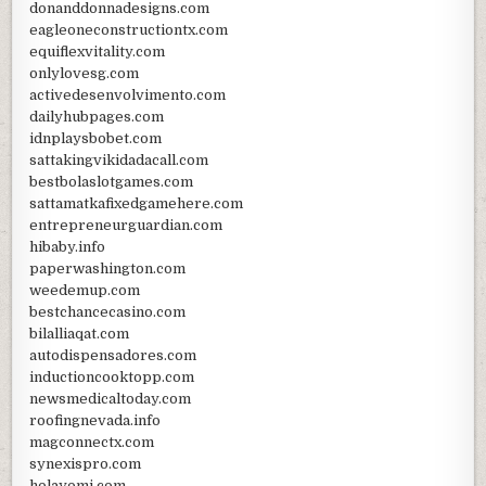
donanddonnadesigns.com
eagleoneconstructiontx.com
equiflexvitality.com
onlylovesg.com
activedesenvolvimento.com
dailyhubpages.com
idnplaysbobet.com
sattakingvikidadacall.com
bestbolaslotgames.com
sattamatkafixedgamehere.com
entrepreneurguardian.com
hibaby.info
paperwashington.com
weedemup.com
bestchancecasino.com
bilalliaqat.com
autodispensadores.com
inductioncooktopp.com
newsmedicaltoday.com
roofingnevada.info
magconnectx.com
synexispro.com
holayomi.com