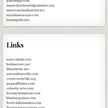
pasomaga.com
impactgardencbdgummies.org
naturesstimulantcbd.net
nopalinaeuropa.com
biomagnify.net
Links
saucyukiah.com
beikastreet.net
filmizlettir.net
ourmultiworlds.com
cooncreekclub.org
pegpufftimes.com
celestia-arts.com
forumchampions.com
bluebargames.com
festivaldelamalou.com
firstsigninnovations.com