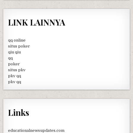
LINK LAINNYA
qq online
situs poker
qiu qiu
qq
poker
situs pkv
pkv qq
pkv qq
Links
educationalnewsupdates.com