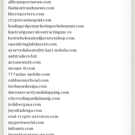
alltransportnews.com
fashiontrandsnews.com
bbcreporters.com
cryptocasinoguid.com
leadingedgemarketingsolutionsmi.com
kastratigeneralcontractinginc.co
bestwholesalenfljerseysshop.com
openlivinglabdays14.com
ayurvedakonsultti-kari-nokela.com
antitraders.biz
aryanews24.com
xscape-it.com
777azino-mobile.com
cobbseniorbowl.com
technowdesign.com
durexsecurityandshipping.com
cityroofingandplannig.com
ivdabergasa.com
juyultadesga.com
real-crypto-services.com
mypetzworld.com
infounty.com
investparaguay-eu.com