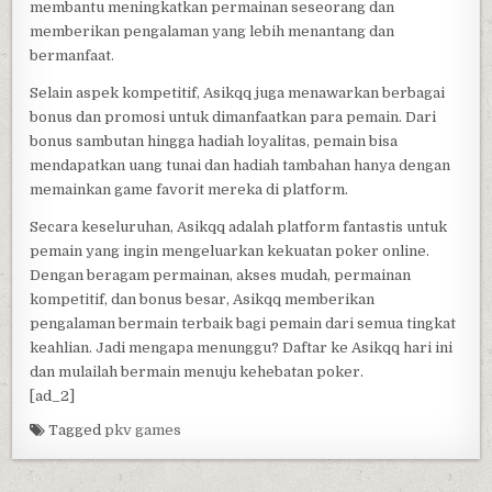
membantu meningkatkan permainan seseorang dan
memberikan pengalaman yang lebih menantang dan
bermanfaat.
Selain aspek kompetitif, Asikqq juga menawarkan berbagai
bonus dan promosi untuk dimanfaatkan para pemain. Dari
bonus sambutan hingga hadiah loyalitas, pemain bisa
mendapatkan uang tunai dan hadiah tambahan hanya dengan
memainkan game favorit mereka di platform.
Secara keseluruhan, Asikqq adalah platform fantastis untuk
pemain yang ingin mengeluarkan kekuatan poker online.
Dengan beragam permainan, akses mudah, permainan
kompetitif, dan bonus besar, Asikqq memberikan
pengalaman bermain terbaik bagi pemain dari semua tingkat
keahlian. Jadi mengapa menunggu? Daftar ke Asikqq hari ini
dan mulailah bermain menuju kehebatan poker.
[ad_2]
Tagged
pkv games