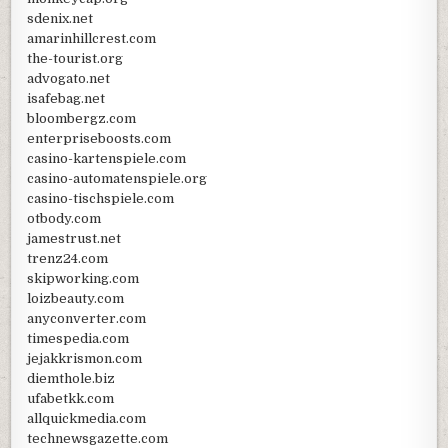
sdenix.net
amarinhillcrest.com
the-tourist.org
advogato.net
isafebag.net
bloombergz.com
enterpriseboosts.com
casino-kartenspiele.com
casino-automatenspiele.org
casino-tischspiele.com
otbody.com
jamestrust.net
trenz24.com
skipworking.com
loizbeauty.com
anyconverter.com
timespedia.com
jejakkrismon.com
diemthole.biz
ufabetkk.com
allquickmedia.com
technewsgazette.com