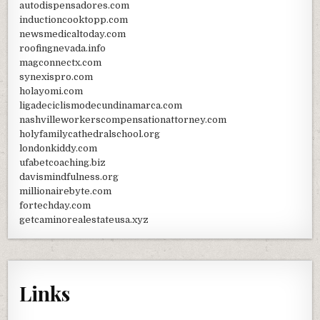
autodispensadores.com
inductioncooktopp.com
newsmedicaltoday.com
roofingnevada.info
magconnectx.com
synexispro.com
holayomi.com
ligadeciclismodecundinamarca.com
nashvilleworkerscompensationattorney.com
holyfamilycathedralschool.org
londonkiddy.com
ufabetcoaching.biz
davismindfulness.org
millionairebyte.com
fortechday.com
getcaminorealestateusa.xyz
Links