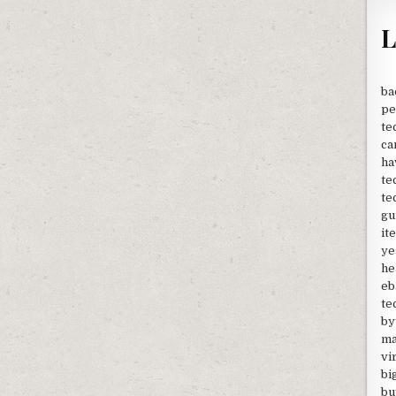
L
ba
pe
te
ca
ha
te
te
gu
it
ye
he
eb
te
by
ma
vi
bi
bu