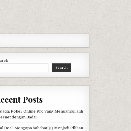
arch
Search
ecent Posts
jaqq: Poker Online Pro yang Mengambil alih
ternet dengan Badai
al Deal: Mengapa SahabatQQ Menjadi Pilihan