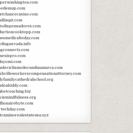
perwashington.com
edemup.com
stchancecasino.com
lalliaqat.com
todispensadores.com
ductioncooktopp.com
wsmedicaltoday.com
ofingnevada.info
gconnectx.com
nexispro.com
layomi.com
gadeciclismodecundinamarca.com
shvilleworkerscompensationattorney.com
lyfamilycathedralschool.org
ndonkiddy.com
abetcoaching.biz
vismindfulness.org
llionairebyte.com
rtechday.com
tcaminorealestateusa.xyz