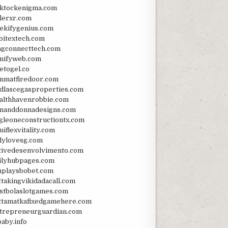
cktockenigma.com
lerxr.com
ekifygenius.com
bitextech.com
gconnecttech.com
nifyweb.com
vetogel.co
nmatfiredoor.com
ndlascegasproperties.com
althhavenrobbie.com
nanddonnadesigns.com
gleoneconstructiontx.com
uiflexvitality.com
lylovesg.com
tivedesenvolvimento.com
ilyhubpages.com
nplaysbobet.com
ttakingvikidadacall.com
stbolaslotgames.com
ttamatkafixedgamehere.com
trepreneurguardian.com
baby.info