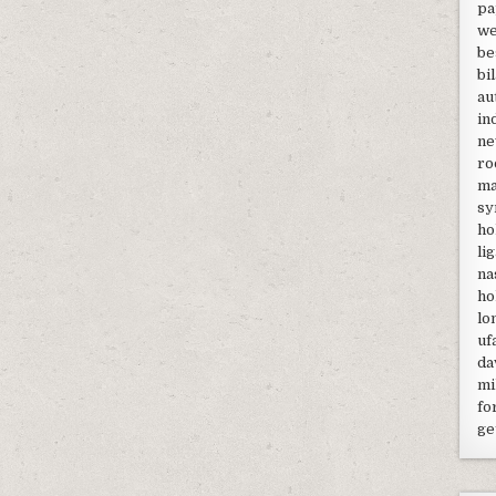
pa
we
be
bi
au
in
ne
ro
ma
sy
ho
li
na
ho
lo
uf
da
mi
fo
ge