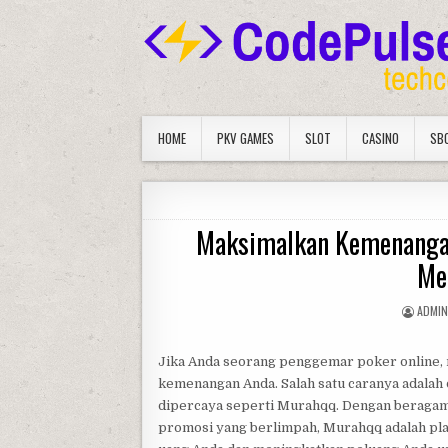
Skip
to
content
HOME
PKV GAMES
SLOT
CASINO
SB
Maksimalkan Kemenangan
Me
AUTHO
ADMI
Jika Anda seorang penggemar poker online,
kemenangan Anda. Salah satu caranya adalah 
dipercaya seperti Murahqq. Dengan beragam 
promosi yang berlimpah, Murahqq adalah p