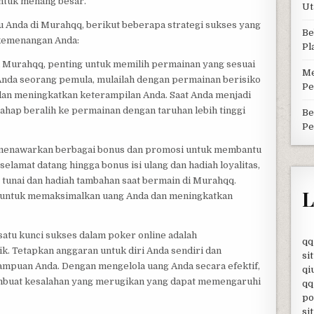
ntuk menang besar.
Ut
nda di Murahqq, berikut beberapa strategi sukses yang
Be
kemenangan Anda:
Pl
 di Murahqq, penting untuk memilih permainan yang sesuai
Me
 Anda seorang pemula, mulailah dengan permainan berisiko
Pe
an meningkatkan keterampilan Anda. Saat Anda menjadi
ahap beralih ke permainan dengan taruhan lebih tinggi
Be
Pe
 menawarkan berbagai bonus dan promosi untuk membantu
lamat datang hingga bonus isi ulang dan hadiah loyalitas,
tunai dan hadiah tambahan saat bermain di Murahqq.
L
 untuk memaksimalkan uang Anda dan meningkatkan
 satu kunci sukses dalam poker online adalah
qq
. Tetapkan anggaran untuk diri Anda sendiri dan
si
mpuan Anda. Dengan mengelola uang Anda secara efektif,
qi
mbuat kesalahan yang merugikan yang dapat memengaruhi
qq
po
si