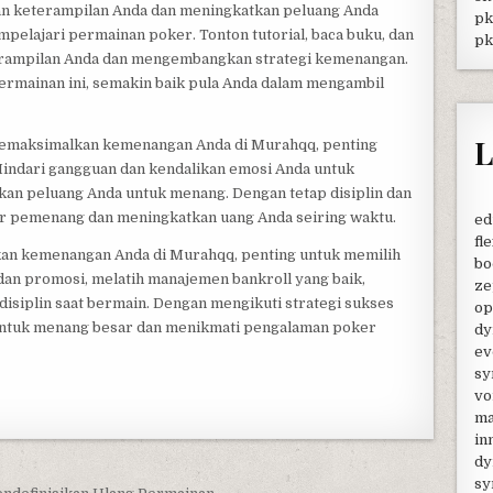
an keterampilan Anda dan meningkatkan peluang Anda
pk
elajari permainan poker. Tonton tutorial, baca buku, dan
pk
terampilan Anda dan mengembangkan strategi kemenangan.
ermainan ini, semakin baik pula Anda dalam mengambil
L
k memaksimalkan kemenangan Anda di Murahqq, penting
 Hindari gangguan dan kendalikan emosi Anda untuk
n peluang Anda untuk menang. Dengan tetap disiplin dan
ir pemenang dan meningkatkan uang Anda seiring waktu.
ed
fl
kan kemenangan Anda di Murahqq, penting untuk memilih
bo
an promosi, melatih manajemen bankroll yang baik,
ze
disiplin saat bermain. Dengan mengikuti strategi sukses
op
 untuk menang besar dan menikmati pengalaman poker
dy
ev
sy
vo
ma
in
dy
sy