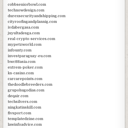
cobbseniorbowl.com
technowdesign.com
durexsecurityandshipping.com
cityroofingandplannig.com
ivdabergasa.com
juyultadesga.com
real-crypto-services.com
mypetzworld.com
infounty.com
investparaguay-eu.com
bwc88asia.com
extrem-poker.com
ks-casino.com
carcarepoints.com
thedoodlebreeders.com
grupohugodias.com
deqair.com
techsilvers.com
ningkatinskill.com
fivsport.com
templatedzine.com
lawinfoadvice.com