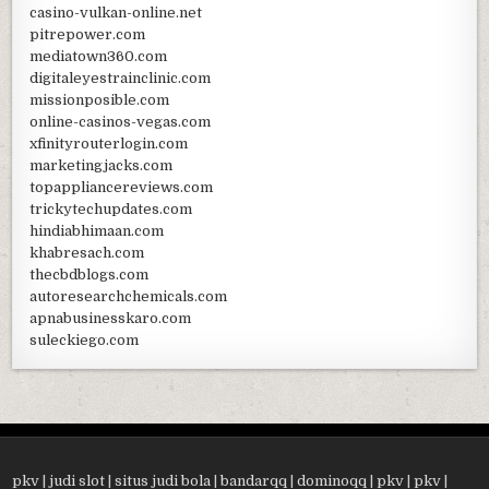
casino-vulkan-online.net
pitrepower.com
mediatown360.com
digitaleyestrainclinic.com
missionposible.com
online-casinos-vegas.com
xfinityrouterlogin.com
marketingjacks.com
topappliancereviews.com
trickytechupdates.com
hindiabhimaan.com
khabresach.com
thecbdblogs.com
autoresearchchemicals.com
apnabusinesskaro.com
suleckiego.com
pkv
|
judi slot
|
situs judi bola
|
bandarqq
|
dominoqq
|
pkv
|
pkv
|