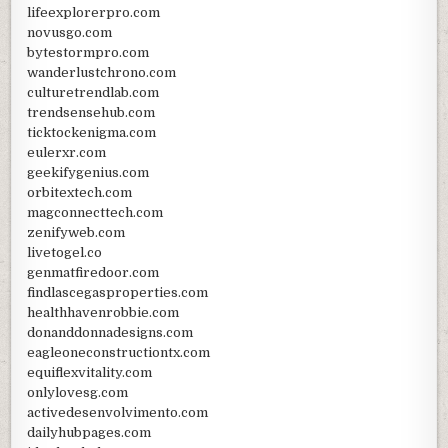
lifeexplorerpro.com
novusgo.com
bytestormpro.com
wanderlustchrono.com
culturetrendlab.com
trendsensehub.com
ticktockenigma.com
eulerxr.com
geekifygenius.com
orbitextech.com
magconnecttech.com
zenifyweb.com
livetogel.co
genmatfiredoor.com
findlascegasproperties.com
healthhavenrobbie.com
donanddonnadesigns.com
eagleoneconstructiontx.com
equiflexvitality.com
onlylovesg.com
activedesenvolvimento.com
dailyhubpages.com