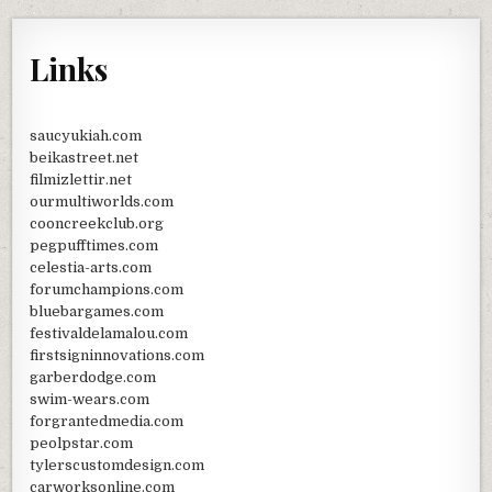
Links
saucyukiah.com
beikastreet.net
filmizlettir.net
ourmultiworlds.com
cooncreekclub.org
pegpufftimes.com
celestia-arts.com
forumchampions.com
bluebargames.com
festivaldelamalou.com
firstsigninnovations.com
garberdodge.com
swim-wears.com
forgrantedmedia.com
peolpstar.com
tylerscustomdesign.com
carworksonline.com