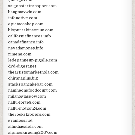
saigonstartransport.com
bangmaxwin.com
infonetive.com
epictacoshop.com
biopuraskinserum.com
californiafinances.info
canadafinance.info
nevadamoney.info
rimene.com
ledepanneur-pigalle.com
dvd-digest.net
theartistsmarketnola.com
chiranaplus.biz
stackspancakebar.com
namheongfoodcourt.com
milanoglasgow.com
hallu-forte3.com
hallu-motion24.com
therockskippers.com
granfoss.net
allindiacafela.com
alpineskiracing2007.com