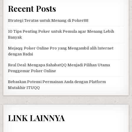
Recent Posts
Strategi Teratas untuk Menang di Poker88
10 Tips Penting Poker untuk Pemula agar Menang Lebih
Banyak
Mejaqq: Poker Online Pro yang Mengambil alih Internet
dengan Badai
Real Deal: Mengapa SahabatQQ Menjadi Pilihan Utama
Penggemar Poker Online
Bebaskan Potensi Permainan Anda dengan Platform
Mutakhir ITUQQ
LINK LAINNYA