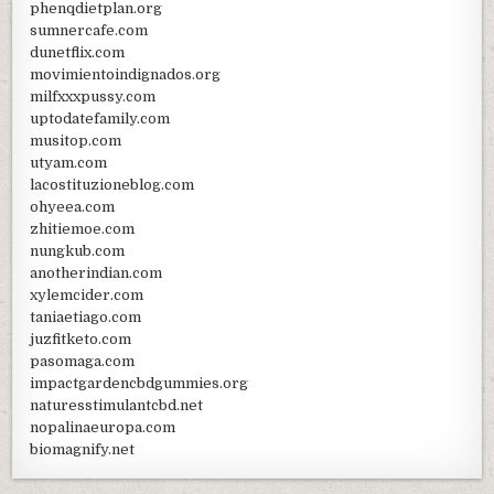
phenqdietplan.org
sumnercafe.com
dunetflix.com
movimientoindignados.org
milfxxxpussy.com
uptodatefamily.com
musitop.com
utyam.com
lacostituzioneblog.com
ohyeea.com
zhitiemoe.com
nungkub.com
anotherindian.com
xylemcider.com
taniaetiago.com
juzfitketo.com
pasomaga.com
impactgardencbdgummies.org
naturesstimulantcbd.net
nopalinaeuropa.com
biomagnify.net