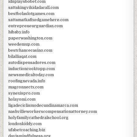
idnplaysbobet.com
sattakingvikidadacall.com
bestbolaslotgames.com
sattamatkafixedgamehere.com
entrepreneurguardian.com
hibaby.info
paperwashington.com
weedemup.com
bestchancecasino.com
bilalliaqat.com
autodispensadores.com
inductioncooktopp.com
newsmedicaltoday.com
roofingnevada.info
magconnectx.com
synexispro.com
holayomi.com
ligadeciclismodecundinamarca.com
nashvilleworkerscompensationattorney.com
holyfamilycathedralschool.org
londonkiddy.com
ufabetcoaching.biz
davismindfulness.org