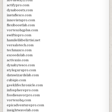
novuswayz.com
actifypro.com
dynaboostx.com
instaflexco.com
innovistapro.com
flexiboostlab.com
vortexohqplus.com
swiftiopro.com
hamilelikbelirtisi.net
versalotech.com
techmaxco.com
exceedolab.com
activaxio.com
dynabytesco.com
stylegurupro.com
datawizardslab.com
cubiqio.com
geeklifechronicle.com
infospherepro.com
foodiesavorpro.com
vortexohq.com
epicadventurepro.com
insightwavelab.com