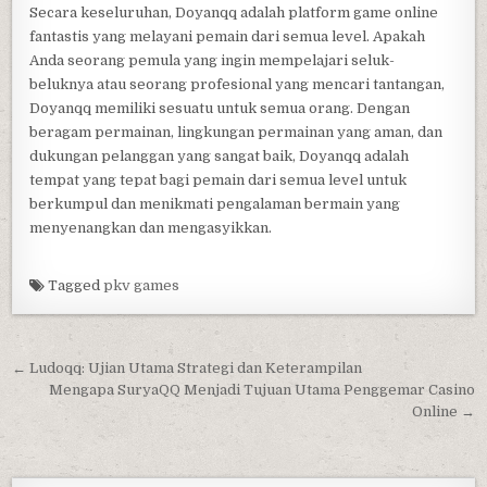
Secara keseluruhan, Doyanqq adalah platform game online
fantastis yang melayani pemain dari semua level. Apakah
Anda seorang pemula yang ingin mempelajari seluk-
beluknya atau seorang profesional yang mencari tantangan,
Doyanqq memiliki sesuatu untuk semua orang. Dengan
beragam permainan, lingkungan permainan yang aman, dan
dukungan pelanggan yang sangat baik, Doyanqq adalah
tempat yang tepat bagi pemain dari semua level untuk
berkumpul dan menikmati pengalaman bermain yang
menyenangkan dan mengasyikkan.
Tagged
pkv games
Post
← Ludoqq: Ujian Utama Strategi dan Keterampilan
navigation
Mengapa SuryaQQ Menjadi Tujuan Utama Penggemar Casino
Online →