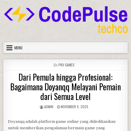
Skip
to
content
MENU
POSTED
PKV GAMES
IN
Dari Pemula hingga Profesional:
Bagaimana Doyanqq Melayani Pemain
dari Semua Level
AUTHOR:
PUBLISHED
ADMIN
NOVEMBER 9, 2025
DATE:
Doyanqq adalah platform game online yang didedikasikan
untuk memberikan pengalaman bermain game yang