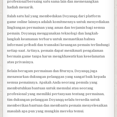
profesional bersaing satu sama lain dan memenangkan
hadiah menarik.
Salah satu hal yang membedakan Doyanqq dari platform
game online lainnya adalah komitmennya untuk menyediakan
lingkungan permainan yang aman dan terjamin bagi semua
pemain. Doyanqq menggunakan teknologi dan langkah-
langkah keamanan terbaru untuk memastikan bahwa
informasi pribadi dan transaksi keuangan pemain terlindungi
setiap saat. Artinya, pemain dapat menikmati pengalaman
bermain game tanpa harus mengkhawatirkan keselamatan
atau privasinya.
Selain beragam permainan dan fiturnya, Doyanqq juga
menawarkan dukungan pelanggan yang sangat baik kepada
semua pemainnya. Apakah Anda seorang pemula yang
membutuhkan bantuan untuk memulai atau seorang
profesional yang memiliki pertanyaan tentang permainan,
tim dukungan pelanggan Doyanqq selalu tersedia untuk
memberikan bantuan dan membantu pemain menyelesaikan
masalah apa pun yang mungkin mereka temui.