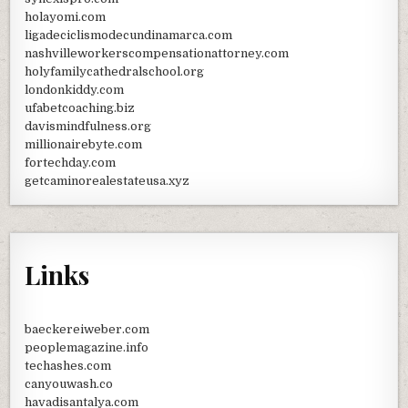
holayomi.com
ligadeciclismodecundinamarca.com
nashvilleworkerscompensationattorney.com
holyfamilycathedralschool.org
londonkiddy.com
ufabetcoaching.biz
davismindfulness.org
millionairebyte.com
fortechday.com
getcaminorealestateusa.xyz
Links
baeckereiweber.com
peoplemagazine.info
techashes.com
canyouwash.co
havadisantalya.com