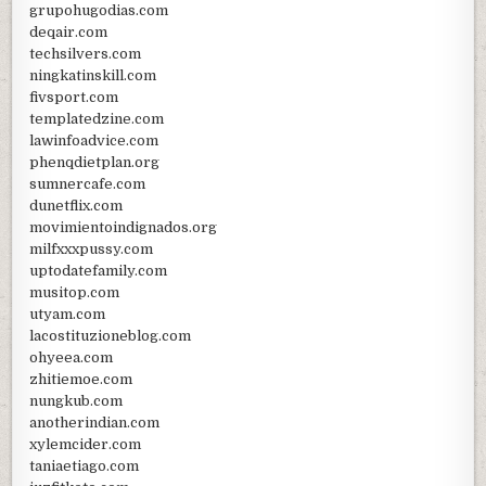
grupohugodias.com
deqair.com
techsilvers.com
ningkatinskill.com
fivsport.com
templatedzine.com
lawinfoadvice.com
phenqdietplan.org
sumnercafe.com
dunetflix.com
movimientoindignados.org
milfxxxpussy.com
uptodatefamily.com
musitop.com
utyam.com
lacostituzioneblog.com
ohyeea.com
zhitiemoe.com
nungkub.com
anotherindian.com
xylemcider.com
taniaetiago.com