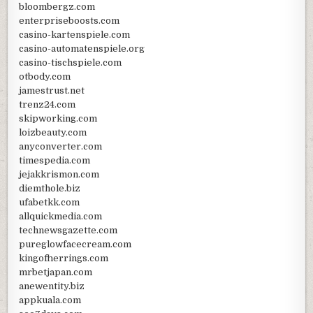
bloombergz.com
enterpriseboosts.com
casino-kartenspiele.com
casino-automatenspiele.org
casino-tischspiele.com
otbody.com
jamestrust.net
trenz24.com
skipworking.com
loizbeauty.com
anyconverter.com
timespedia.com
jejakkrismon.com
diemthole.biz
ufabetkk.com
allquickmedia.com
technewsgazette.com
pureglowfacecream.com
kingofherrings.com
mrbetjapan.com
anewentity.biz
appkuala.com