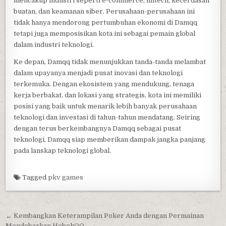
mencakup industri seperti e-commerce, fintech, kecerdasan
buatan, dan keamanan siber. Perusahaan-perusahaan ini
tidak hanya mendorong pertumbuhan ekonomi di Damqq
tetapi juga memposisikan kota ini sebagai pemain global
dalam industri teknologi.
Ke depan, Damqq tidak menunjukkan tanda-tanda melambat
dalam upayanya menjadi pusat inovasi dan teknologi
terkemuka. Dengan ekosistem yang mendukung, tenaga
kerja berbakat, dan lokasi yang strategis, kota ini memiliki
posisi yang baik untuk menarik lebih banyak perusahaan
teknologi dan investasi di tahun-tahun mendatang. Seiring
dengan terus berkembangnya Damqq sebagai pusat
teknologi, Damqq siap memberikan dampak jangka panjang
pada lanskap teknologi global.
Tagged
pkv games
Post
← Kembangkan Keterampilan Poker Anda dengan Permainan
Mendebarkan HebohQQ