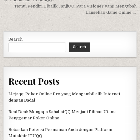
navigation
Temui Pendiri Dibalik JanjiQQ: Para Visioner yang Mengubah
Lansekap Game Online →
Search
Search
Recent Posts
Mejaqq: Poker Online Pro yang Mengambil alih Internet
dengan Badai
Real Deal: Mengapa SahabatQQ Menjadi Pilihan Utama
Penggemar Poker Online
Bebaskan Potensi Permainan Anda dengan Platform
Mutakhir ITUQQ