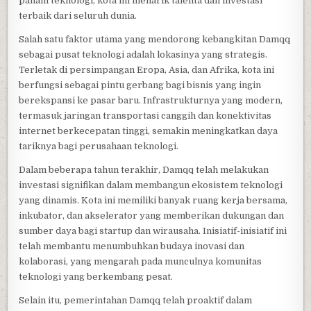
paham teknologi, kota ini menarik talenta dan investasi
terbaik dari seluruh dunia.
Salah satu faktor utama yang mendorong kebangkitan Damqq
sebagai pusat teknologi adalah lokasinya yang strategis.
Terletak di persimpangan Eropa, Asia, dan Afrika, kota ini
berfungsi sebagai pintu gerbang bagi bisnis yang ingin
berekspansi ke pasar baru. Infrastrukturnya yang modern,
termasuk jaringan transportasi canggih dan konektivitas
internet berkecepatan tinggi, semakin meningkatkan daya
tariknya bagi perusahaan teknologi.
Dalam beberapa tahun terakhir, Damqq telah melakukan
investasi signifikan dalam membangun ekosistem teknologi
yang dinamis. Kota ini memiliki banyak ruang kerja bersama,
inkubator, dan akselerator yang memberikan dukungan dan
sumber daya bagi startup dan wirausaha. Inisiatif-inisiatif ini
telah membantu menumbuhkan budaya inovasi dan
kolaborasi, yang mengarah pada munculnya komunitas
teknologi yang berkembang pesat.
Selain itu, pemerintahan Damqq telah proaktif dalam