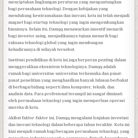
menciptakan lingkungan peraturan yang menguntungkan
bagi perusahaan teknologi. Dengan kebijakan yang
mendukung kewirausahaan dan inovasi, kota ini telah menjadi
magnet bagi startup teknologi yang ingin mengembangkan
bisnisnya. Selain itu, Damqq menawarkan insentif menarik
bagi investor asing, menjadikannya tujuan menarik bagi
raksasa teknologi global yang ingin membangun
kehadirannya di wilayah tersebut.
Institusi pendidikan di kota ini juga berperan penting dalam
menggerakkan ekosistem teknologinya. Damqq adalah
rumah bagi universitas-universitas terkemuka dan pusat-
pusat penelitian yang menghasilkan banyak lulusan berbakat
di berbagai bidang seperti ilmu komputer, teknik, dan
analisis data. Para profesional terampil ini sangat diminati
oleh perusahaan teknologi yang ingin memperluas operasi
mereka di kota.
Akibat faktor-faktor ini, Damqq mengalami lonjakan investasi
dan inovasi teknologi dalam beberapa tahun terakhir. Kota ini
kini menjadi rumah bagi beragam perusahaan teknologi, yang