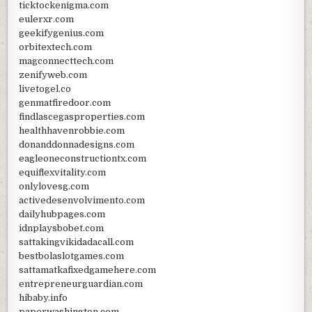
ticktockenigma.com
eulerxr.com
geekifygenius.com
orbitextech.com
magconnecttech.com
zenifyweb.com
livetogel.co
genmatfiredoor.com
findlascegasproperties.com
healthhavenrobbie.com
donanddonnadesigns.com
eagleoneconstructiontx.com
equiflexvitality.com
onlylovesg.com
activedesenvolvimento.com
dailyhubpages.com
idnplaysbobet.com
sattakingvikidadacall.com
bestbolaslotgames.com
sattamatkafixedgamehere.com
entrepreneurguardian.com
hibaby.info
paperwashington.com