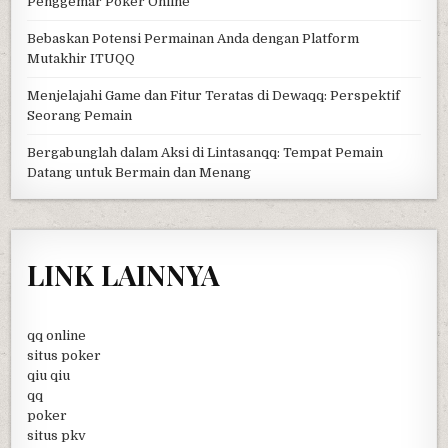
Penggemar Poker Online
Bebaskan Potensi Permainan Anda dengan Platform
Mutakhir ITUQQ
Menjelajahi Game dan Fitur Teratas di Dewaqq: Perspektif
Seorang Pemain
Bergabunglah dalam Aksi di Lintasanqq: Tempat Pemain
Datang untuk Bermain dan Menang
LINK LAINNYA
qq online
situs poker
qiu qiu
qq
poker
situs pkv