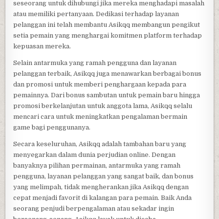
seseorang untuk dihubungi jika mereka menghadapi masalah
atau memiliki pertanyaan. Dedikasi terhadap layanan
pelanggan ini telah membantu Asikqq membangun pengikut
setia pemain yang menghargai komitmen platform terhadap
kepuasan mereka.
Selain antarmuka yang ramah pengguna dan layanan
pelanggan terbaik, Asikqq juga menawarkan berbagai bonus
dan promosi untuk memberi penghargaan kepada para
pemainnya. Dari bonus sambutan untuk pemain baru hingga
promosi berkelanjutan untuk anggota lama, Asikqq selalu
mencari cara untuk meningkatkan pengalaman bermain
game bagi penggunanya.
Secara keseluruhan, Asikqq adalah tambahan baru yang
menyegarkan dalam dunia perjudian online. Dengan
banyaknya pilihan permainan, antarmuka yang ramah
pengguna, layanan pelanggan yang sangat baik, dan bonus
yang melimpah, tidak mengherankan jika Asikqq dengan
cepat menjadi favorit di kalangan para pemain. Baik Anda
seorang penjudi berpengalaman atau sekadar ingin