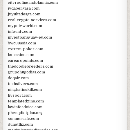
cityroofingandplannig.com
ivdabergasa.com
juyultadesga.com
real-crypto-services.com
mypetzworld.com
infounty.com
investparaguay-eu.com
bwc88asia.com
extrem-poker.com
ks-casino.com
carcarepoints.com
thedoodlebreeders.com
grupohugodias.com
deqair.com
techsilvers.com
ningkatinskill.com
fivsport.com
templatedzine.com
lawinfoadvice.com
phenqdietplan.org
sumnercafe.com
dunetflix.com