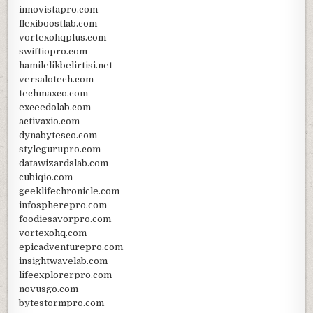
innovistapro.com
flexiboostlab.com
vortexohqplus.com
swiftiopro.com
hamilelikbelirtisi.net
versalotech.com
techmaxco.com
exceedolab.com
activaxio.com
dynabytesco.com
stylegurupro.com
datawizardslab.com
cubiqio.com
geeklifechronicle.com
infospherepro.com
foodiesavorpro.com
vortexohq.com
epicadventurepro.com
insightwavelab.com
lifeexplorerpro.com
novusgo.com
bytestormpro.com