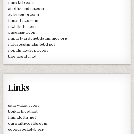
nungkub.com
anotherindian.com
xylemcider.com
taniaetiago.com
juzfitketo.com
pasomaga.com
impactgardencbdgummies.org
naturesstimulantcbd.net
nopalinaeuropa.com
biomagnify.net
Links
saucyukiah.com
beikastreet.net
filmizlettir.net
ourmultiworlds.com
cooncreekclub.org