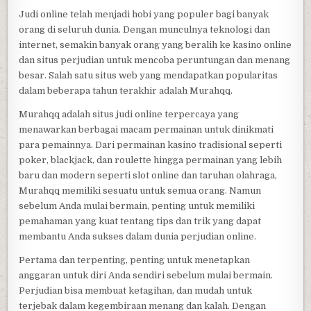
Judi online telah menjadi hobi yang populer bagi banyak
orang di seluruh dunia. Dengan munculnya teknologi dan
internet, semakin banyak orang yang beralih ke kasino online
dan situs perjudian untuk mencoba peruntungan dan menang
besar. Salah satu situs web yang mendapatkan popularitas
dalam beberapa tahun terakhir adalah Murahqq.
Murahqq adalah situs judi online terpercaya yang
menawarkan berbagai macam permainan untuk dinikmati
para pemainnya. Dari permainan kasino tradisional seperti
poker, blackjack, dan roulette hingga permainan yang lebih
baru dan modern seperti slot online dan taruhan olahraga,
Murahqq memiliki sesuatu untuk semua orang. Namun
sebelum Anda mulai bermain, penting untuk memiliki
pemahaman yang kuat tentang tips dan trik yang dapat
membantu Anda sukses dalam dunia perjudian online.
Pertama dan terpenting, penting untuk menetapkan
anggaran untuk diri Anda sendiri sebelum mulai bermain.
Perjudian bisa membuat ketagihan, dan mudah untuk
terjebak dalam kegembiraan menang dan kalah. Dengan