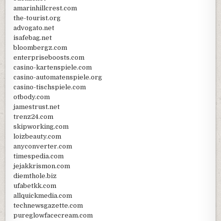
amarinhillcrest.com
the-tourist.org
advogato.net
isafebag.net
bloombergz.com
enterpriseboosts.com
casino-kartenspiele.com
casino-automatenspiele.org
casino-tischspiele.com
otbody.com
jamestrust.net
trenz24.com
skipworking.com
loizbeauty.com
anyconverter.com
timespedia.com
jejakkrismon.com
diemthole.biz
ufabetkk.com
allquickmedia.com
technewsgazette.com
pureglowfacecream.com