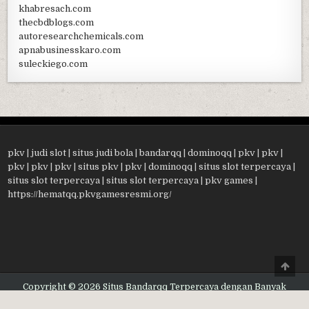
khabresach.com
thecbdblogs.com
autoresearchchemicals.com
apnabusinesskaro.com
suleckiego.com
pkv
|
judi slot
|
situs judi bola
|
bandarqq
|
dominoqq
|
pkv
|
pkv
|
pkv
|
pkv
|
pkv
|
situs pkv
|
pkv
|
dominoqq
|
situs slot terpercaya
|
situs slot terpercaya
|
situs slot terpercaya
|
pkv games
|
https://hematqq.pkvgamesresmi.org/
Scro
to
Top
Copyright © 2026 Situs Bandarqq Terpercaya dengan Banyak
Hadiah Menarik