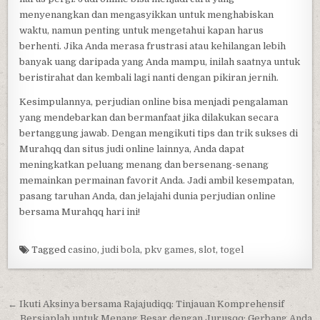
menyenangkan dan mengasyikkan untuk menghabiskan
waktu, namun penting untuk mengetahui kapan harus
berhenti. Jika Anda merasa frustrasi atau kehilangan lebih
banyak uang daripada yang Anda mampu, inilah saatnya untuk
beristirahat dan kembali lagi nanti dengan pikiran jernih.
Kesimpulannya, perjudian online bisa menjadi pengalaman
yang mendebarkan dan bermanfaat jika dilakukan secara
bertanggung jawab. Dengan mengikuti tips dan trik sukses di
Murahqq dan situs judi online lainnya, Anda dapat
meningkatkan peluang menang dan bersenang-senang
memainkan permainan favorit Anda. Jadi ambil kesempatan,
pasang taruhan Anda, dan jelajahi dunia perjudian online
bersama Murahqq hari ini!
Tagged
casino
,
judi bola
,
pkv games
,
slot
,
togel
Post
← Ikuti Aksinya bersama Rajajudiqq: Tinjauan Komprehensif
Bersiaplah untuk Menang Besar dengan Jurusqq: Gerbang Anda