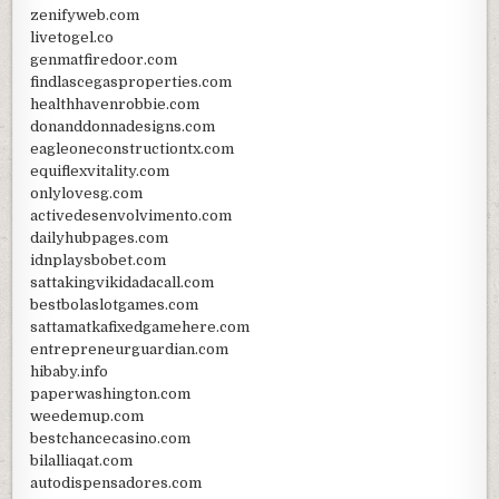
zenifyweb.com
livetogel.co
genmatfiredoor.com
findlascegasproperties.com
healthhavenrobbie.com
donanddonnadesigns.com
eagleoneconstructiontx.com
equiflexvitality.com
onlylovesg.com
activedesenvolvimento.com
dailyhubpages.com
idnplaysbobet.com
sattakingvikidadacall.com
bestbolaslotgames.com
sattamatkafixedgamehere.com
entrepreneurguardian.com
hibaby.info
paperwashington.com
weedemup.com
bestchancecasino.com
bilalliaqat.com
autodispensadores.com