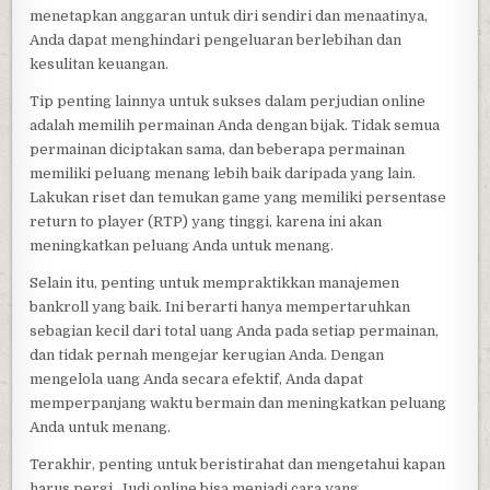
menetapkan anggaran untuk diri sendiri dan menaatinya,
Anda dapat menghindari pengeluaran berlebihan dan
kesulitan keuangan.
Tip penting lainnya untuk sukses dalam perjudian online
adalah memilih permainan Anda dengan bijak. Tidak semua
permainan diciptakan sama, dan beberapa permainan
memiliki peluang menang lebih baik daripada yang lain.
Lakukan riset dan temukan game yang memiliki persentase
return to player (RTP) yang tinggi, karena ini akan
meningkatkan peluang Anda untuk menang.
Selain itu, penting untuk mempraktikkan manajemen
bankroll yang baik. Ini berarti hanya mempertaruhkan
sebagian kecil dari total uang Anda pada setiap permainan,
dan tidak pernah mengejar kerugian Anda. Dengan
mengelola uang Anda secara efektif, Anda dapat
memperpanjang waktu bermain dan meningkatkan peluang
Anda untuk menang.
Terakhir, penting untuk beristirahat dan mengetahui kapan
harus pergi. Judi online bisa menjadi cara yang