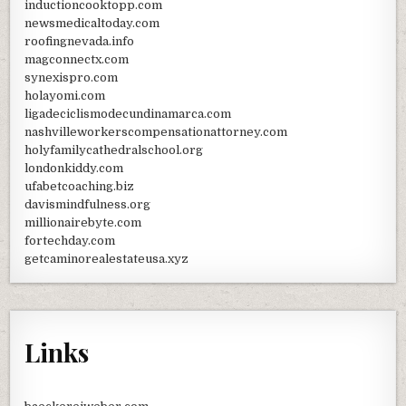
inductioncooktopp.com
newsmedicaltoday.com
roofingnevada.info
magconnectx.com
synexispro.com
holayomi.com
ligadeciclismodecundinamarca.com
nashvilleworkerscompensationattorney.com
holyfamilycathedralschool.org
londonkiddy.com
ufabetcoaching.biz
davismindfulness.org
millionairebyte.com
fortechday.com
getcaminorealestateusa.xyz
Links