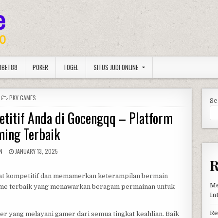
OBET88
POKER
TOGEL
SITUS JUDI ONLINE
POSTED
PKV GAMES
Se
IN
itif Anda di Gocengqq – Platform
ing Terbaik
OR:
PUBLISHED
N
JANUARY 13, 2025
DATE:
R
at kompetitif dan memamerkan keterampilan bermain
Me
ame terbaik yang menawarkan beragam permainan untuk
In
Re
r yang melayani gamer dari semua tingkat keahlian. Baik