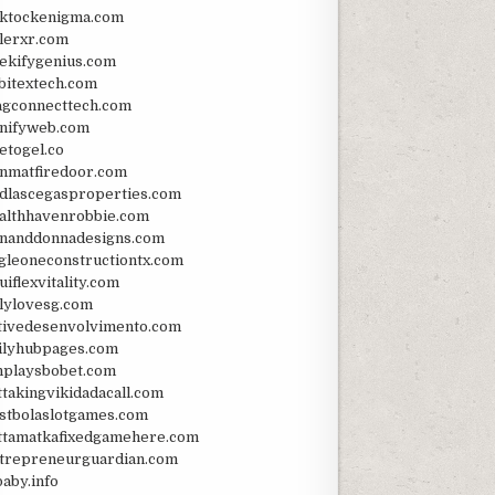
cktockenigma.com
lerxr.com
ekifygenius.com
bitextech.com
gconnecttech.com
nifyweb.com
vetogel.co
nmatfiredoor.com
ndlascegasproperties.com
althhavenrobbie.com
nanddonnadesigns.com
gleoneconstructiontx.com
uiflexvitality.com
lylovesg.com
tivedesenvolvimento.com
ilyhubpages.com
nplaysbobet.com
ttakingvikidadacall.com
stbolaslotgames.com
ttamatkafixedgamehere.com
trepreneurguardian.com
baby.info