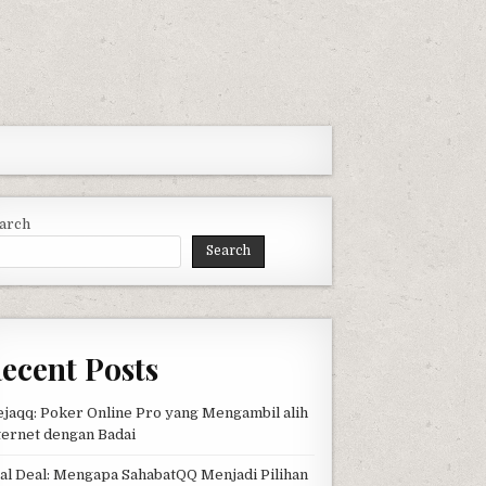
arch
Search
ecent Posts
jaqq: Poker Online Pro yang Mengambil alih
ternet dengan Badai
al Deal: Mengapa SahabatQQ Menjadi Pilihan