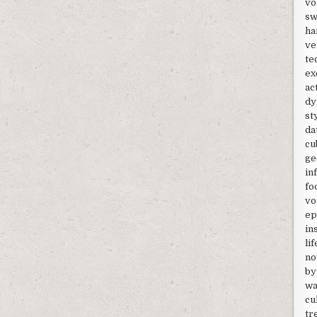
vo
sw
ha
ve
te
ex
ac
dy
st
da
cu
ge
in
fo
vo
ep
in
li
no
by
wa
cu
tr