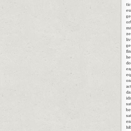
ti
eu
ge
or
ma
ze
li
ge
fi
he
do
ea
eq
on
ac
da
id
sa
be
sa
en
hi