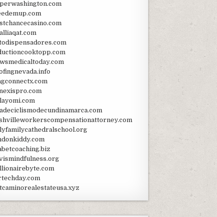
perwashington.com
edemup.com
stchancecasino.com
lalliaqat.com
todispensadores.com
ductioncooktopp.com
wsmedicaltoday.com
ofingnevada.info
gconnectx.com
nexispro.com
layomi.com
gadeciclismodecundinamarca.com
shvilleworkerscompensationattorney.com
lyfamilycathedralschool.org
ndonkiddy.com
abetcoaching.biz
vismindfulness.org
llionairebyte.com
rtechday.com
tcaminorealestateusa.xyz