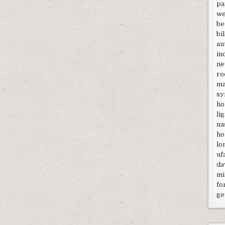
pa
we
be
bi
au
in
ne
ro
ma
sy
ho
li
na
ho
lo
uf
da
mi
fo
ge